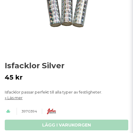
Isfacklor Silver
45 kr
Isfacklor passar perfekt till alla typer av festligheter.
Läs mer
3970394
LÄGG I VARUKORGEN