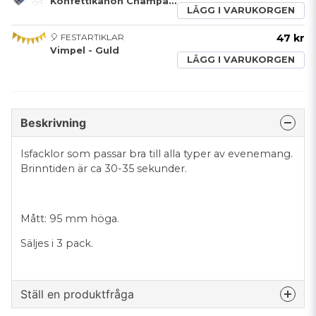
Konfettikanon Champagneflaska Silver
LÄGG I VARUKORGEN
🎈 FESTARTIKLAR
47 kr
Vimpel - Guld
LÄGG I VARUKORGEN
Beskrivning
Isfacklor som passar bra till alla typer av evenemang.
Brinntiden är ca 30-35 sekunder.
Mått: 95 mm höga.
Säljes i 3 pack.
Ställ en produktfråga