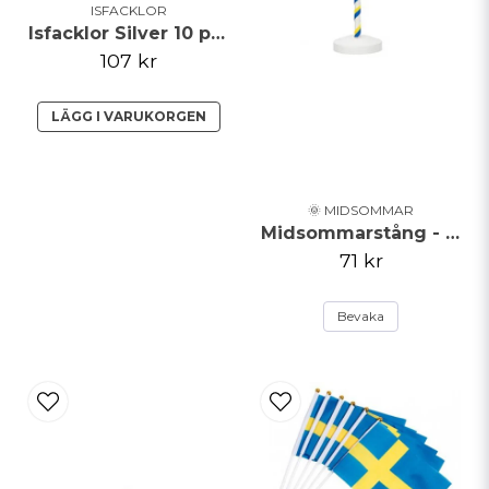
ISFACKLOR
Isfacklor Silver 10 pack
107 kr
LÄGG I VARUKORGEN
🌞 MIDSOMMAR
Midsommarstång - Vit
71 kr
Bevaka