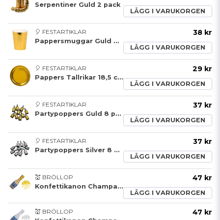
Serpentiner Guld 2 pack
LÄGG I VARUKORGEN
🎈 FESTARTIKLAR
38 kr
Pappersmuggar Guld 8 pack
LÄGG I VARUKORGEN
🎈 FESTARTIKLAR
29 kr
Pappers Tallrikar 18,5 cm Guld
LÄGG I VARUKORGEN
🎈 FESTARTIKLAR
37 kr
Partypoppers Guld 8 pack
LÄGG I VARUKORGEN
🎈 FESTARTIKLAR
37 kr
Partypoppers Silver 8 pack
LÄGG I VARUKORGEN
💒 BRÖLLOP
47 kr
Konfettikanon Champagneflaska Guld
LÄGG I VARUKORGEN
💒 BRÖLLOP
47 kr