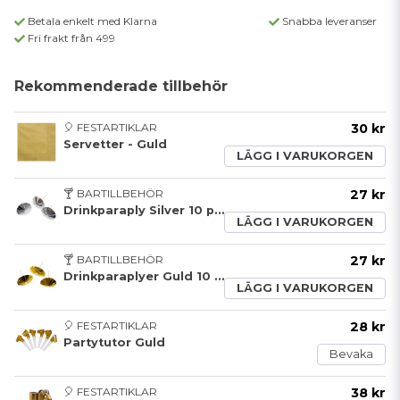
Betala enkelt med Klarna
Snabba leveranser
Fri frakt från 499
Rekommenderade tillbehör
🎈 FESTARTIKLAR
30 kr
Servetter - Guld
LÄGG I VARUKORGEN
🍸 BARTILLBEHÖR
27 kr
Drinkparaply Silver 10 pack
LÄGG I VARUKORGEN
🍸 BARTILLBEHÖR
27 kr
Drinkparaplyer Guld 10 pack
LÄGG I VARUKORGEN
🎈 FESTARTIKLAR
28 kr
Partytutor Guld
Bevaka
🎈 FESTARTIKLAR
38 kr