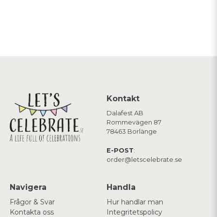
Kontakt
Dalafest AB
Rommevägen 87
78463 Borlänge
E-POST
:
order@letscelebrate.se
Navigera
Handla
Frågor & Svar
Hur handlar man
Kontakta oss
Integritetspolicy