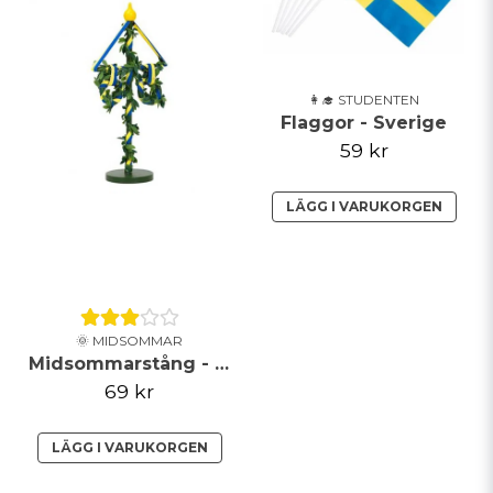
👩‍🎓 STUDENTEN
Flaggor - Sverige
59 kr
LÄGG I VARUKORGEN
🌞 MIDSOMMAR
Midsommarstång - Grön
69 kr
LÄGG I VARUKORGEN