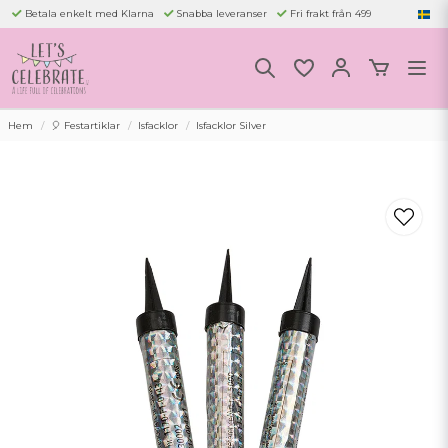
Betala enkelt med Klarna
Snabba leveranser
Fri frakt från 499
Hem
🎈 Festartiklar
Isfacklor
Isfacklor Silver