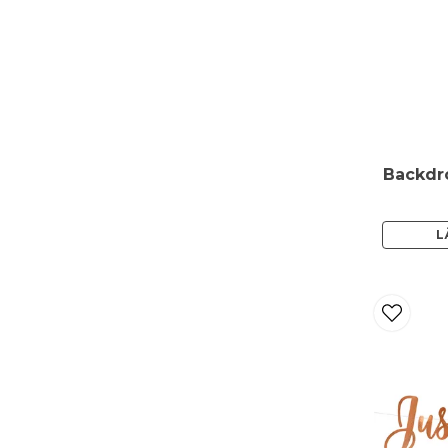
Backdro
L