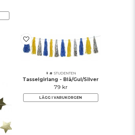
👩‍🎓 STUDENTEN
Tasselgirlang - Blå/Gul/Silver
79 kr
LÄGG I VARUKORGEN