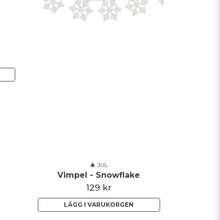
🎄 JUL
Vimpel - Snowflake
129 kr
LÄGG I VARUKORGEN