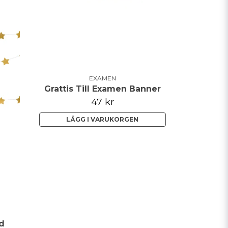
EXAMEN
Grattis Till Examen Banner
47 kr
LÄGG I VARUKORGEN
ld