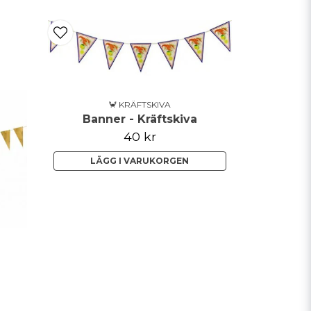
🦀 KRÄFTSKIVA
Banner - Kräftskiva
40 kr
LÄGG I VARUKORGEN