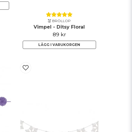
💒 BRÖLLOP
Vimpel - Ditsy Floral
89 kr
LÄGG I VARUKORGEN