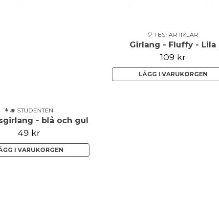
🎈 FESTARTIKLAR
Girlang - Fluffy - Lila
109 kr
LÄGG I VARUKORGEN
👩‍🎓 STUDENTEN
girlang - blå och gul
49 kr
ÄGG I VARUKORGEN