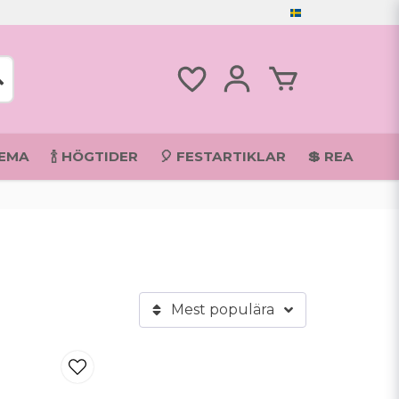
TEMA
🍾 HÖGTIDER
🎈 FESTARTIKLAR
💲 REA
Mest populära