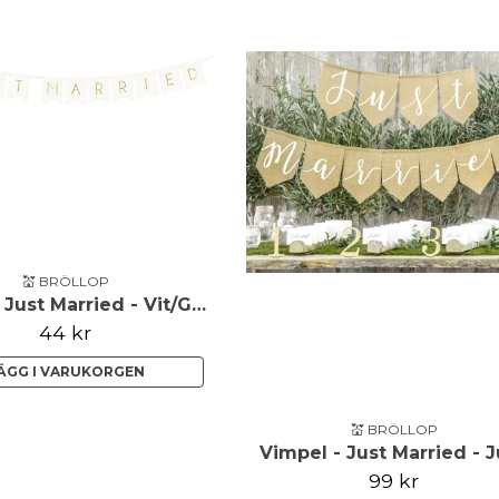
💒 BRÖLLOP
Vimpel - Just Married - Vit/Guld
44 kr
ÄGG I VARUKORGEN
💒 BRÖLLOP
Vimpel - Just Married - 
99 kr