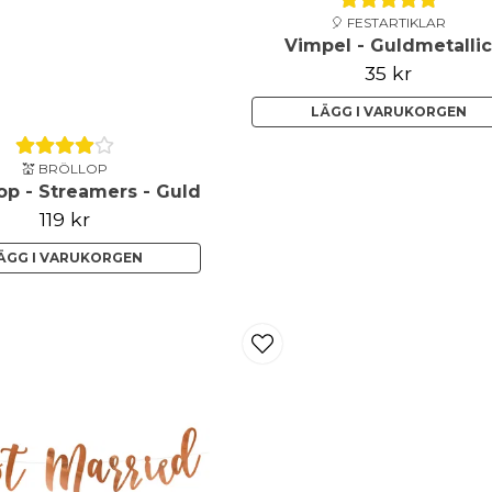
🎈 FESTARTIKLAR
Vimpel - Guldmetalli
35 kr
LÄGG I VARUKORGEN
💒 BRÖLLOP
p - Streamers - Guld
119 kr
ÄGG I VARUKORGEN