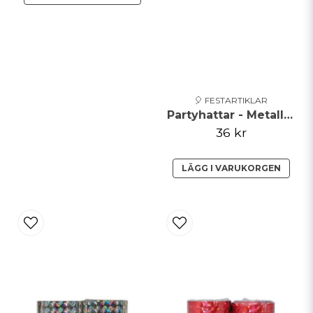
🎈 FESTARTIKLAR
Partyhattar - Metallic - Röd
36 kr
LÄGG I VARUKORGEN