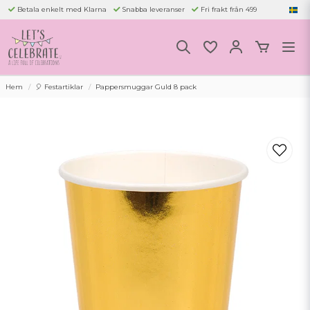
Betala enkelt med Klarna
Snabba leveranser
Fri frakt från 499
Hem
🎈 Festartiklar
Pappersmuggar Guld 8 pack