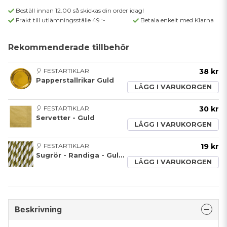
Beställ innan 12.00 så skickas din order idag!
Frakt till utlämningsställe 49 :-
Betala enkelt med Klarna
Rekommenderade tillbehör
🎈 FESTARTIKLAR
38 kr
Papperstallrikar Guld
LÄGG I VARUKORGEN
🎈 FESTARTIKLAR
30 kr
Servetter - Guld
LÄGG I VARUKORGEN
🎈 FESTARTIKLAR
19 kr
Sugrör - Randiga - Guldmetallic
LÄGG I VARUKORGEN
Beskrivning