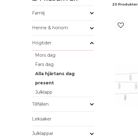
20 Produkter
Familj
Henne & honom
Högtider
Mors dag
Fars dag
Alla hjärtans dag
present
Julklapp
Tillfällen
Leksaker
Julklappar