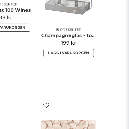
PRESENTER
st 100 Wines
99 kr
 VARUKORGEN
🎁 PRESENTER
Champagneglas - together forever
199 kr
LÄGG I VARUKORGEN