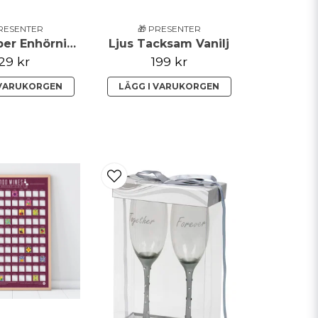
PRESENTER
🎁 PRESENTER
Badbomber Enhörning
Ljus Tacksam Vanilj
29 kr
199 kr
 VARUKORGEN
LÄGG I VARUKORGEN