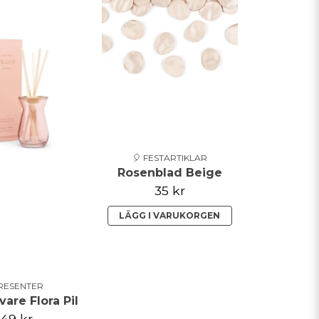
🎈 FESTARTIKLAR
Rosenblad Beige
35 kr
LÄGG I VARUKORGEN
PRESENTER
are Flora Pil
49 kr