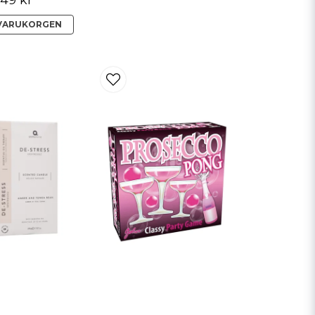
 VARUKORGEN