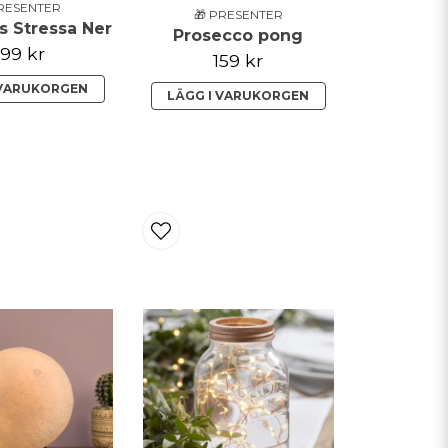
PRESENTER
🎁 PRESENTER
s Stressa Ner
Prosecco pong
99 kr
159 kr
 VARUKORGEN
LÄGG I VARUKORGEN