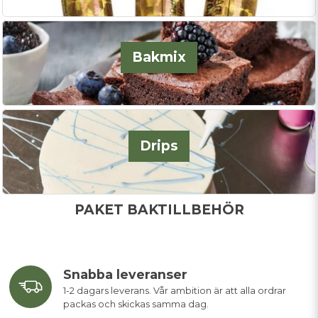
Bakmix
Drips
PAKET BAKTILLBEHÖR
Snabba leveranser
1-2 dagars leverans. Vår ambition är att alla ordrar
packas och skickas samma dag.