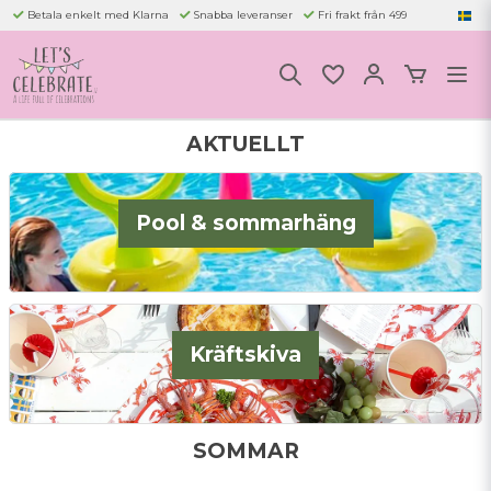
Betala enkelt med Klarna
Snabba leveranser
Fri frakt från 499
AKTUELLT
Pool & sommarhäng
Kräftskiva
SOMMAR