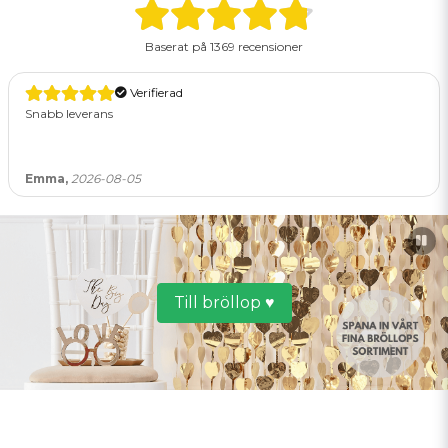
Baserat på
1369 recensioner
Verifierad
Snabb leverans
Emma,
2026-08-05
Till bröllop ♥️