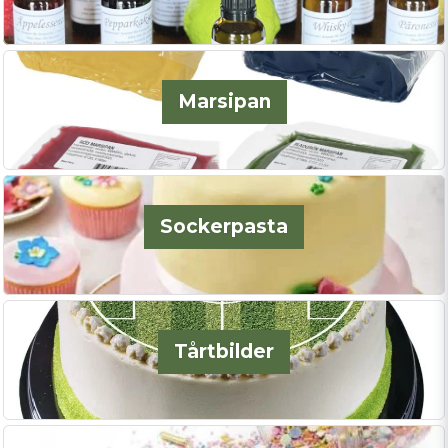
Marsipan
Sockerpasta
Tårtbilder