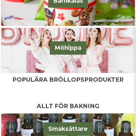
Barnkalas
Möhippa
POPULÄRA BRÖLLOPSPRODUKTER
ALLT FÖR BAKNING
Smaksättare