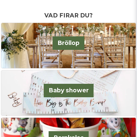
VAD FIRAR DU?
Bröllop
Baby shower