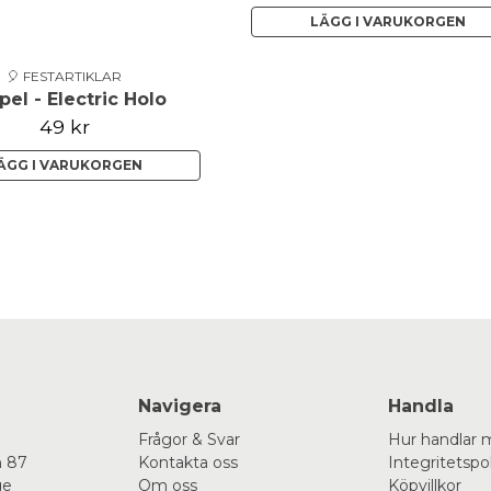
LÄGG I VARUKORGEN
🎈 FESTARTIKLAR
el - Electric Holo
49 kr
ÄGG I VARUKORGEN
Navigera
Handla
Frågor & Svar
Hur handlar 
 87
Kontakta oss
Integritetspo
ge
Om oss
Köpvillkor