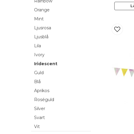
Rainbow
L
Orange
Mint
Ljusrosa
Ljusblå
Lila
Ivory
Iridescent
Guld
Blå
Aprikos
Roséguld
Silver
Svart
Vit