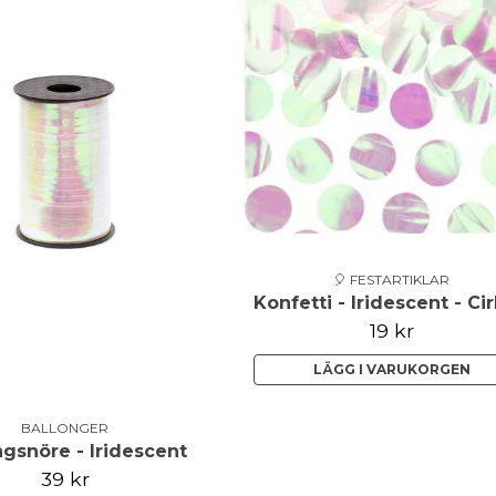
🎈 FESTARTIKLAR
Konfetti - Iridescent - Cir
19 kr
LÄGG I VARUKORGEN
BALLONGER
ngsnöre - Iridescent
39 kr