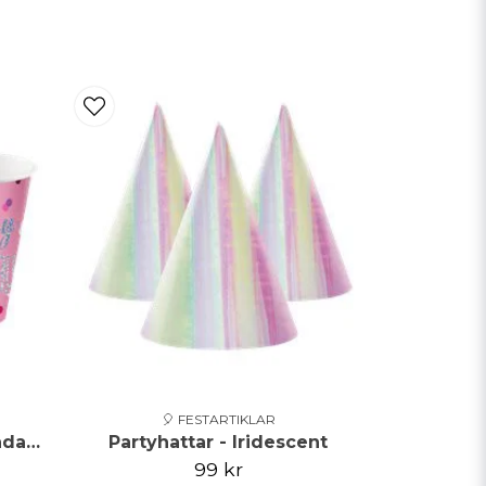
🎈 FESTARTIKLAR
Pappmuggar - Happy birthday - Rosa/Iridescent
Partyhattar - Iridescent
99 kr