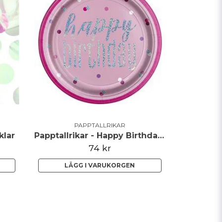
PAPPTALLRIKAR
klar
Papptallrikar - Happy Birthday - Rosa/Iridescent
74 kr
LÄGG I VARUKORGEN