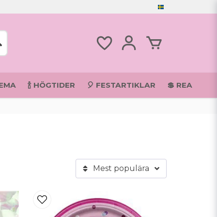
TEMA
🍾 HÖGTIDER
🎈 FESTARTIKLAR
💲 REA
Mest populära