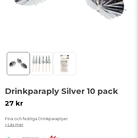
Drinkparaply Silver 10 pack
27 kr
Fina och festliga Drinkparaplyer.
Läs mer