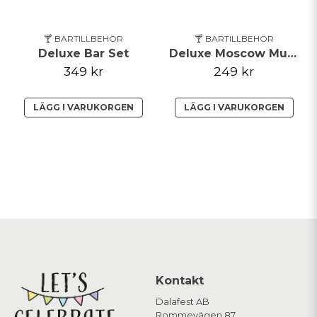
🍸 BARTILLBEHÖR
🍸 BARTILLBEHÖR
Deluxe Bar Set
Deluxe Moscow Mule Set
349 kr
249 kr
LÄGG I VARUKORGEN
LÄGG I VARUKORGEN
Kontakt
Dalafest AB
Rommevägen 87