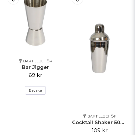
🍸 BARTILLBEHÖR
Bar Jigger
69 kr
Bevaka
🍸 BARTILLBEHÖR
Cocktail Shaker 500ml
109 kr