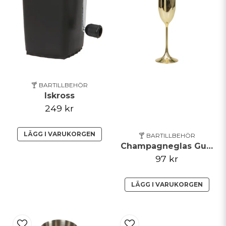
Skicka fråga
🍸 BARTILLBEHÖR
Iskross
249 kr
LÄGG I VARUKORGEN
🍸 BARTILLBEHÖR
Champagneglas Guld
97 kr
LÄGG I VARUKORGEN