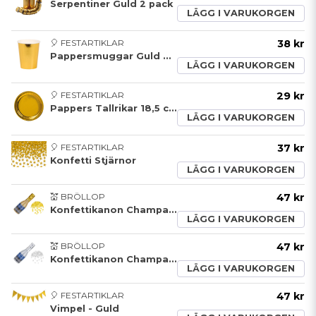
Serpentiner Guld 2 pack
LÄGG I VARUKORGEN
🎈 FESTARTIKLAR
38 kr
Pappersmuggar Guld 8 pack
LÄGG I VARUKORGEN
🎈 FESTARTIKLAR
29 kr
Pappers Tallrikar 18,5 cm Guld
LÄGG I VARUKORGEN
🎈 FESTARTIKLAR
37 kr
Konfetti Stjärnor
LÄGG I VARUKORGEN
💒 BRÖLLOP
47 kr
Konfettikanon Champagneflaska Guld
LÄGG I VARUKORGEN
💒 BRÖLLOP
47 kr
Konfettikanon Champagneflaska Silver
LÄGG I VARUKORGEN
🎈 FESTARTIKLAR
47 kr
Vimpel - Guld