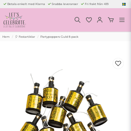
Betala enkelt med Klarna
Snabba leveranser
Fri frakt från 499
Hem
🎈 Festartiklar
Partypoppers Guld 8 pack