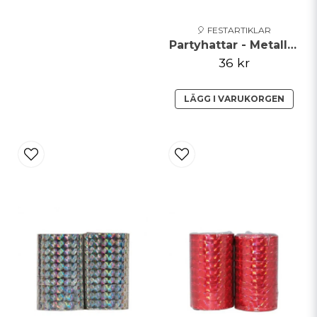
🎈 FESTARTIKLAR
Partyhattar - Metallic - Röd
36 kr
LÄGG I VARUKORGEN