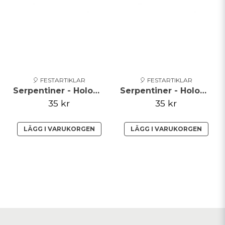
🎈 FESTARTIKLAR
🎈 FESTARTIKLAR
Serpentiner - Holographic - Silver**
Serpentiner - Holographic - Röd
35 kr
35 kr
LÄGG I VARUKORGEN
LÄGG I VARUKORGEN