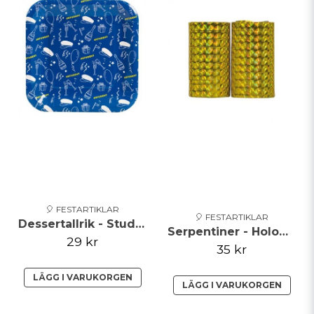
Skicka fråga
🎈 FESTARTIKLAR
🎈 FESTARTIKLAR
Dessertallrik - Student - Blå
Serpentiner - Holographic - Guld
29 kr
35 kr
LÄGG I VARUKORGEN
LÄGG I VARUKORGEN