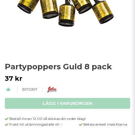
Partypoppers Guld 8 pack
37 kr
3970397
LÄGG I VARUKORGEN
Beställ innan 12.00 så skickas din order idag!
Frakt till utlämningsställe 49 :-
Betala enkelt med Klarna