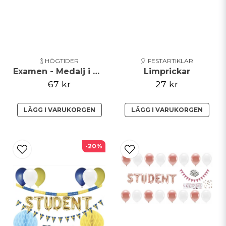
🍾 HÖGTIDER
🎈 FESTARTIKLAR
Examen - Medalj i Metall
Limprickar
67 kr
27 kr
LÄGG I VARUKORGEN
LÄGG I VARUKORGEN
-20%