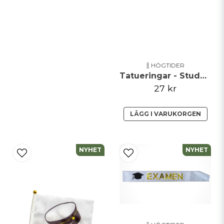
🍾 HÖGTIDER
Tatueringar - Student
27 kr
LÄGG I VARUKORGEN
NYHET
NYHET