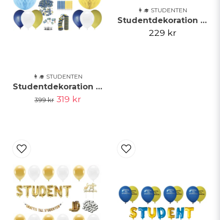
👩‍🎓 STUDENTEN
Studentdekoration Paket Roséguld, Stor
229 kr
👩‍🎓 STUDENTEN
Studentdekoration Paket, Stor
319 kr
399 kr