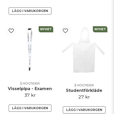
LÄGG I VARUKORGEN
NYHET
NYHET
🍾 HÖGTIDER
🍾 HÖGTIDER
Visselpipa - Examen
Studentförkläde
37 kr
27 kr
LÄGG I VARUKORGEN
LÄGG I VARUKORGEN