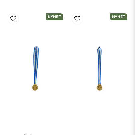
NYHET
NYHET