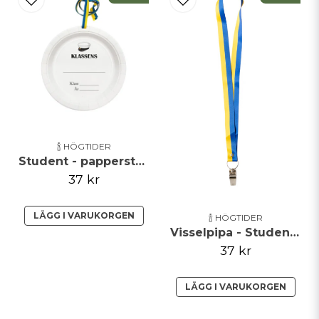
🍾 HÖGTIDER
Student - papperstallrik - Klassens
37 kr
LÄGG I VARUKORGEN
🍾 HÖGTIDER
Visselpipa - Student - Silver
37 kr
LÄGG I VARUKORGEN