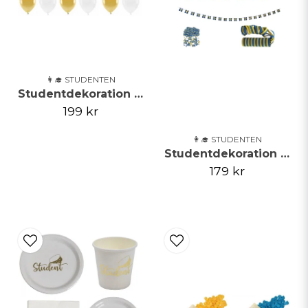
👩‍🎓 STUDENTEN
Studentdekoration Paket, Guld, Stor
199 kr
👩‍🎓 STUDENTEN
Studentdekoration paket
179 kr