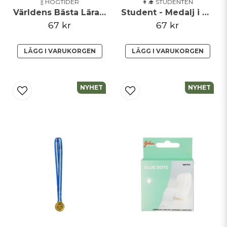
🍾 HÖGTIDER
👩‍🎓 STUDENTEN
Världens Bästa Lärare - Medalj i Metall
Student - Medalj i Metall
67 kr
67 kr
LÄGG I VARUKORGEN
LÄGG I VARUKORGEN
NYHET
NYHET