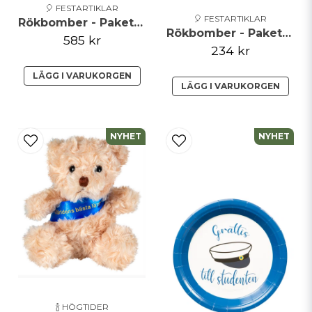
🎈 FESTARTIKLAR
🎈 FESTARTIKLAR
Rökbomber - Paket - Mega
Rökbomber - Paket - Gul & Blå
585 kr
234 kr
LÄGG I VARUKORGEN
LÄGG I VARUKORGEN
NYHET
NYHET
🍾 HÖGTIDER