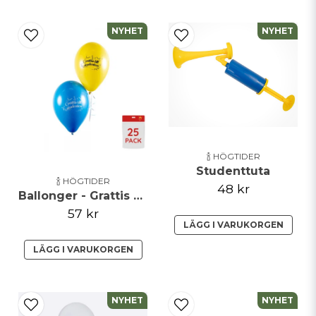
NYHET
NYHET
🍾 HÖGTIDER
Studenttuta
🍾 HÖGTIDER
48 kr
Ballonger - Grattis Till Studenten - 25 pack
57 kr
LÄGG I VARUKORGEN
LÄGG I VARUKORGEN
NYHET
NYHET