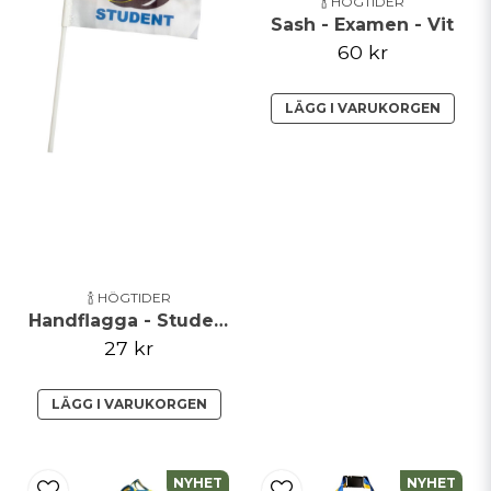
🍾 HÖGTIDER
Sash - Examen - Vit
60 kr
LÄGG I VARUKORGEN
🍾 HÖGTIDER
Handflagga - Student - 6 pack
27 kr
LÄGG I VARUKORGEN
NYHET
NYHET