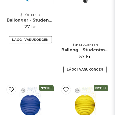
🍾 HÖGTIDER
Ballonger - Studentmössa - 8-pack
27 kr
LÄGG I VARUKORGEN
👩‍🎓 STUDENTEN
Ballong - Studentmössa
57 kr
LÄGG I VARUKORGEN
NYHET
NYHET