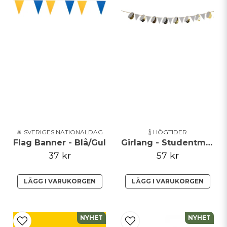
🎇 SVERIGES NATIONALDAG
🍾 HÖGTIDER
Flag Banner - Blå/Gul
Girlang - Studentmössor
37 kr
57 kr
LÄGG I VARUKORGEN
LÄGG I VARUKORGEN
NYHET
NYHET