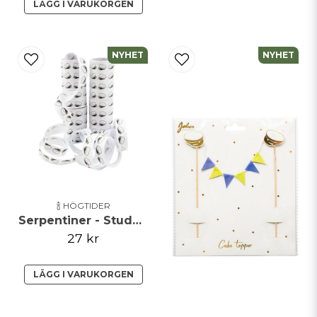
LÄGG I VARUKORGEN
NYHET
NYHET
🍾 HÖGTIDER
Serpentiner - Studentmössor - 2-pack
27 kr
LÄGG I VARUKORGEN