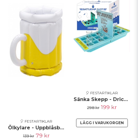
🎈 FESTARTIKLAR
Sänka Skepp - Drickaspel
199 kr
298 kr
🎈 FESTARTIKLAR
LÄGG I VARUKORGEN
Ölkylare - Uppblåsbar
79 kr
139 kr