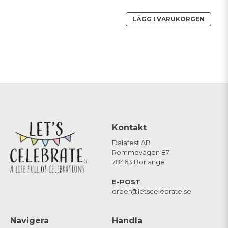
LÄGG I VARUKORGEN
Kontakt
Dalafest AB
Rommevägen 87
78463 Borlänge
E-POST
:
order@letscelebrate.se
Navigera
Handla