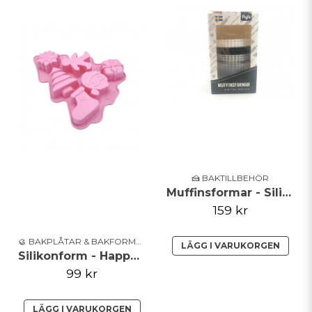
🍰 BAKTILLBEHÖR
Muffinsformar - Silikon - 12p
159 kr
🥮 BAKPLÅTAR & BAKFORMAR
LÄGG I VARUKORGEN
Silikonform - Happy X-Mas
99 kr
LÄGG I VARUKORGEN