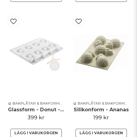
🥮 BAKPLÅTAR & BAKFORMAR
🥮 BAKPLÅTAR & BAKFORMAR
Glassform - Donut - Silikomart
Silikonform - Ananas
399 kr
199 kr
LÄGG I VARUKORGEN
LÄGG I VARUKORGEN