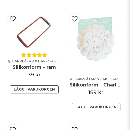
🥮 BAKPLÅTAR & BAKFORMAR
Silikonform - ram
39 kr
🥮 BAKPLÅTAR & BAKFORMAR
Silikonform - Charlotte**
LÄGG I VARUKORGEN
189 kr
LÄGG I VARUKORGEN