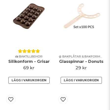
🍰 BAKTILLBEHÖR
🥮 BAKPLÅTAR & BAKFORMAR
Silikonform - Grisar
Glasspinnar - Donuts
69 kr
29 kr
LÄGG I VARUKORGEN
LÄGG I VARUKORGEN