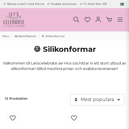
Betala enkelt med Klarna
Snabba leveranser
Fri frakt från 499
Hem
🍰 Baktillbehör
🍪 Silikonformar
🍪 Silikonformar
Välkommen till Letscelebrate.se! Hos oss hittar ni ett stort utbud av
silikonformar! Alltid med bra priser och snabba leveranser!
12 Produkter
Mest populära