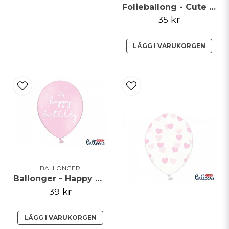
Folieballong - Cute cat
35 kr
LÄGG I VARUKORGEN
BALLONGER
Ballonger - Happy Birthday - Ljusrosa
39 kr
LÄGG I VARUKORGEN