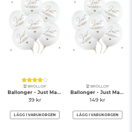
💒 BRÖLLOP
💒 BRÖLLOP
Ballonger - Just Married - Vit/Guld
Ballonger - Just Married - Vit/Guld - 50-pack
39 kr
149 kr
LÄGG I VARUKORGEN
LÄGG I VARUKORGEN