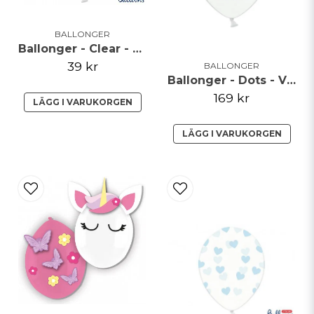
BALLONGER
Ballonger - Clear - Guldhjärtan
39 kr
BALLONGER
Ballonger - Dots - Vit/Guld- 50pack**
169 kr
LÄGG I VARUKORGEN
LÄGG I VARUKORGEN