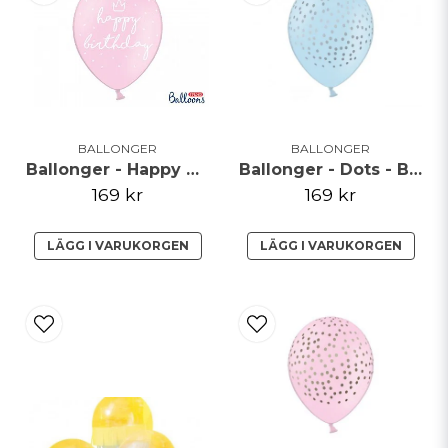
BALLONGER
BALLONGER
Ballonger - Happy Birthday - Ljusrosa - 50pack**
Ballonger - Dots - Blå/Silver - 50-pack**
169 kr
169 kr
LÄGG I VARUKORGEN
LÄGG I VARUKORGEN