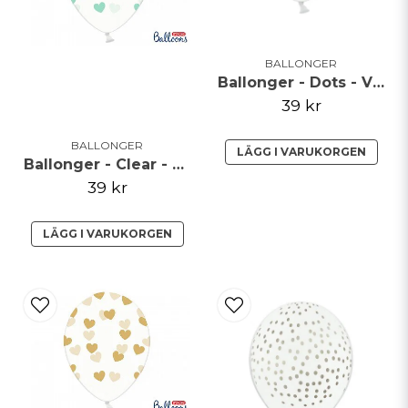
BALLONGER
Ballonger - Dots - Vit/Guld
39 kr
BALLONGER
LÄGG I VARUKORGEN
Ballonger - Clear - Mint hjärtan
39 kr
LÄGG I VARUKORGEN