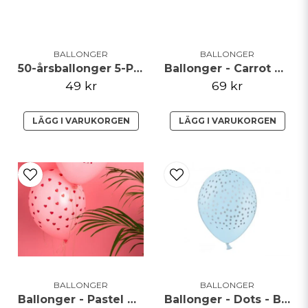
BALLONGER
BALLONGER
50-årsballonger 5-Pack
Ballonger - Carrot Crunch
49 kr
69 kr
LÄGG I VARUKORGEN
LÄGG I VARUKORGEN
BALLONGER
BALLONGER
Ballonger - Pastel Hearts
Ballonger - Dots - Blå/Silver