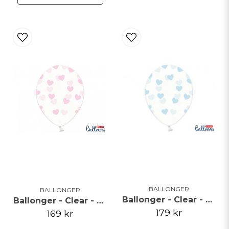
BALLONGER
BALLONGER
Ballonger - Clear - Blå hjärtan - 50-pack
Ballonger - Clear - Rosa hjärtan - 50-pack
179 kr
169 kr