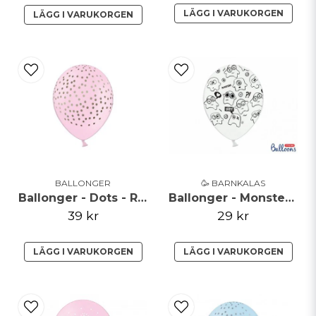
LÄGG I VARUKORGEN
LÄGG I VARUKORGEN
BALLONGER
🥳 BARNKALAS
Ballonger - Dots - Rosa/Guld
Ballonger - Monster Party
39 kr
29 kr
LÄGG I VARUKORGEN
LÄGG I VARUKORGEN