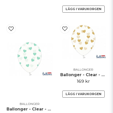
LÄGG I VARUKORGEN
BALLONGER
Ballonger - Clear - Guldhjärtan - 50-pack**
169 kr
LÄGG I VARUKORGEN
BALLONGER
Ballonger - Clear - Mint hjärtan - 50-pack**