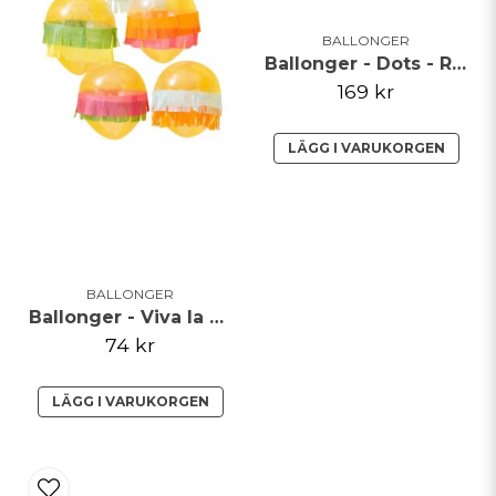
BALLONGER
Ballonger - Dots - Rosa/Guld - 50-pack
169 kr
LÄGG I VARUKORGEN
BALLONGER
Ballonger - Viva la fiesta
74 kr
LÄGG I VARUKORGEN