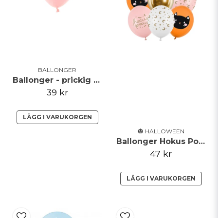
BALLONGER
Ballonger - prickig - rosa pastell
39 kr
LÄGG I VARUKORGEN
🎃 HALLOWEEN
Ballonger Hokus Pokus
47 kr
LÄGG I VARUKORGEN