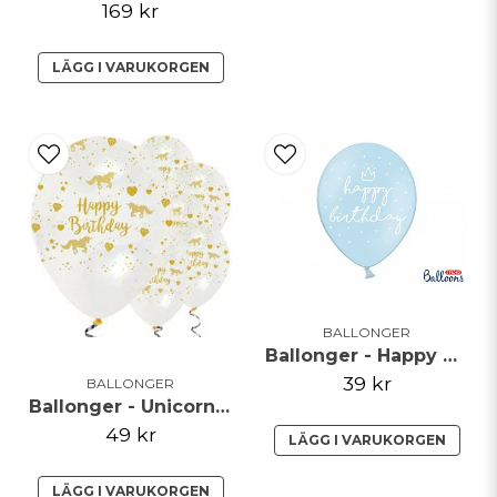
169 kr
LÄGG I VARUKORGEN
BALLONGER
Ballonger - Happy Birthday - Ljusblå
39 kr
BALLONGER
Ballonger - Unicorn Sparkle
49 kr
LÄGG I VARUKORGEN
LÄGG I VARUKORGEN