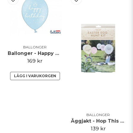
BALLONGER
Ballonger - Happy Birthday - Ljusblå - 50pack
169 kr
LÄGG I VARUKORGEN
BALLONGER
Äggjakt - Hop This Way
139 kr