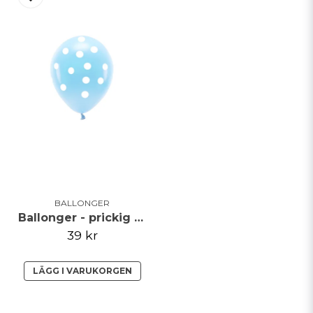
BALLONGER
Ballonger - prickig - blå pastell
39 kr
LÄGG I VARUKORGEN