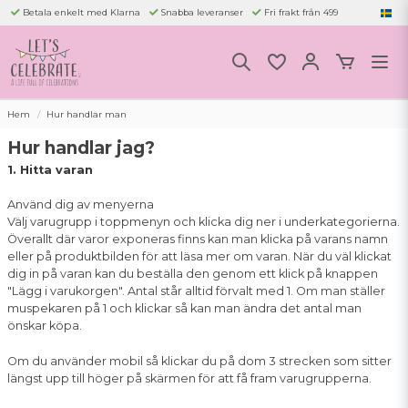
Betala enkelt med Klarna
Snabba leveranser
Fri frakt från 499
Hem
Hur handlar man
Hur handlar jag?
1. Hitta varan
Använd dig av menyerna
Välj varugrupp i toppmenyn och klicka dig ner i underkategorierna.
Överallt där varor exponeras finns kan man klicka på varans namn
eller på produktbilden för att läsa mer om varan. När du väl klickat
dig in på varan kan du beställa den genom ett klick på knappen
"Lägg i varukorgen". Antal står alltid förvalt med 1. Om man ställer
muspekaren på 1 och klickar så kan man ändra det antal man
önskar köpa.
Om du använder mobil så klickar du på dom 3 strecken som sitter
längst upp till höger på skärmen för att få fram varugrupperna.