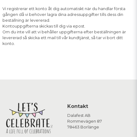
Vi registrerar ett konto åt dig automatiskt när du handlar första
gången då vi behöver lagra dina adressuppgifter tills dess din
beställning är levererad.
Kontouppgifterna skickas till dig via epost.
Om du inte vill att vi behåller uppgifterna efter beställningen är
levererad så skicka ett mail till vår kundtjänst, så tar vi bort ditt
konto.
Kontakt
Dalafest AB
Rommevägen 87
78463 Borlänge