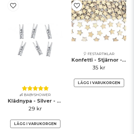
🎈 FESTARTIKLAR
Konfetti - Stjärnor - Trä
35 kr
LÄGG I VARUKORGEN
👶 BABYSHOWER
Klädnypa - Silver - 20pack
29 kr
LÄGG I VARUKORGEN