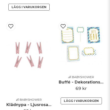
LÄGG I VARUKORGEN
👶 BABYSHOWER
Buffé - Dekorationskit - Blå
69 kr
👶 BABYSHOWER
LÄGG I VARUKORGEN
Klädnypa - Ljusrosa - 20pack