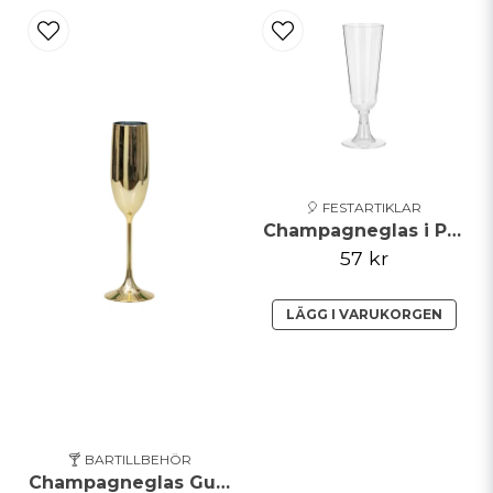
🎈 FESTARTIKLAR
Champagneglas i Plast
57 kr
LÄGG I VARUKORGEN
🍸 BARTILLBEHÖR
Champagneglas Guld