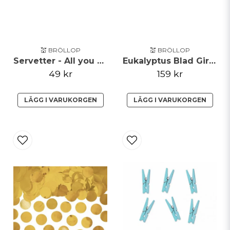
💒 BRÖLLOP
💒 BRÖLLOP
Servetter - All you need is love
Eukalyptus Blad Girlang
49 kr
159 kr
LÄGG I VARUKORGEN
LÄGG I VARUKORGEN