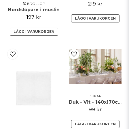
219 kr
💒 BRÖLLOP
Bordslöpare i muslin
197 kr
LÄGG I VARUKORGEN
LÄGG I VARUKORGEN
DUKAR
Duk - Vit - 140x170cm
99 kr
LÄGG I VARUKORGEN