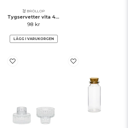
💒 BRÖLLOP
Tygservetter vita 4 pack
98 kr
LÄGG I VARUKORGEN