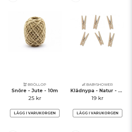
💒 BRÖLLOP
👶 BABYSHOWER
Snöre - Jute - 10m
Klädnypa - Natur - 20pack
25 kr
19 kr
LÄGG I VARUKORGEN
LÄGG I VARUKORGEN