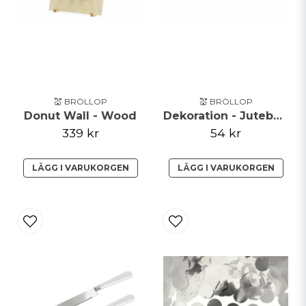
💒 BRÖLLOP
💒 BRÖLLOP
Donut Wall - Wood
Dekoration - Juteband
339 kr
54 kr
LÄGG I VARUKORGEN
LÄGG I VARUKORGEN