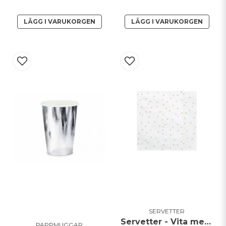
LÄGG I VARUKORGEN
LÄGG I VARUKORGEN
SERVETTER
Servetter - Vita med guldprickar - 20pack
PAPPMUGGAR