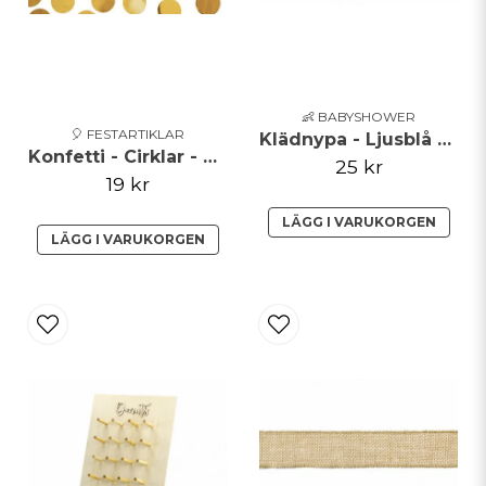
👶 BABYSHOWER
🎈 FESTARTIKLAR
Klädnypa - Ljusblå - 20pack
Konfetti - Cirklar - Guldmetallic
25 kr
19 kr
LÄGG I VARUKORGEN
LÄGG I VARUKORGEN