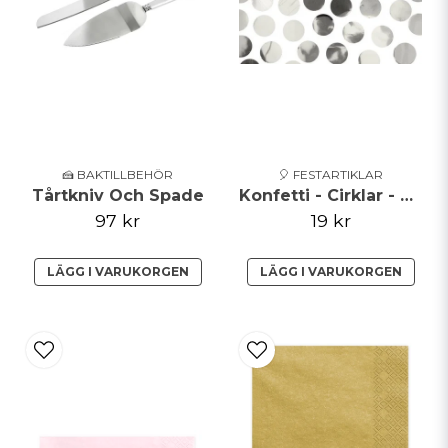
🍰 BAKTILLBEHÖR
🎈 FESTARTIKLAR
Tårtkniv Och Spade
Konfetti - Cirklar - Silvermetallic
97 kr
19 kr
LÄGG I VARUKORGEN
LÄGG I VARUKORGEN