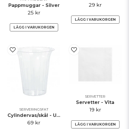
29 kr
Pappmuggar - Silver
25 kr
LÄGG I VARUKORGEN
LÄGG I VARUKORGEN
SERVETTER
Servetter - Vita
19 kr
SERVERINGSFAT
Cylindervas/skål - Utsvängd - Clear - Stor
69 kr
LÄGG I VARUKORGEN