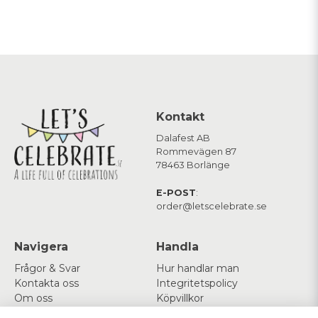
Kontakt
Dalafest AB
Rommevägen 87
78463 Borlänge
E-POST
:
order@letscelebrate.se
Navigera
Handla
Frågor & Svar
Hur handlar man
Kontakta oss
Integritetspolicy
Om oss
Köpvillkor
Cookies