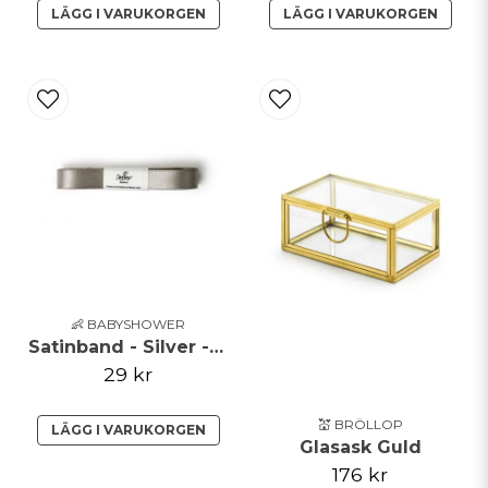
LÄGG I VARUKORGEN
LÄGG I VARUKORGEN
👶 BABYSHOWER
Satinband - Silver - 15mm x 5m
29 kr
💒 BRÖLLOP
LÄGG I VARUKORGEN
Glasask Guld
176 kr