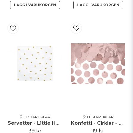
LÄGG I VARUKORGEN
LÄGG I VARUKORGEN
🎈 FESTARTIKLAR
🎈 FESTARTIKLAR
Servetter - Little Hearts - Guld
Konfetti - Cirklar - Roséguld
39 kr
19 kr