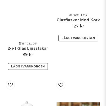
💒 BRÖLLOP
Glasflaskor Med Kork
127 kr
LÄGG I VARUKORGEN
💒 BRÖLLOP
2-i-1 Glas Ljusstakar
99 kr
LÄGG I VARUKORGEN