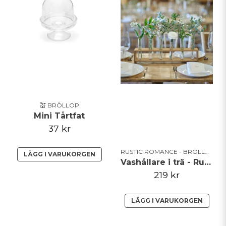
💒 BRÖLLOP
Mini Tårtfat
37 kr
RUSTIC ROMANCE - BRÖLLOPSTEMA
LÄGG I VARUKORGEN
Vashållare i trä - Rustic Romance
219 kr
LÄGG I VARUKORGEN