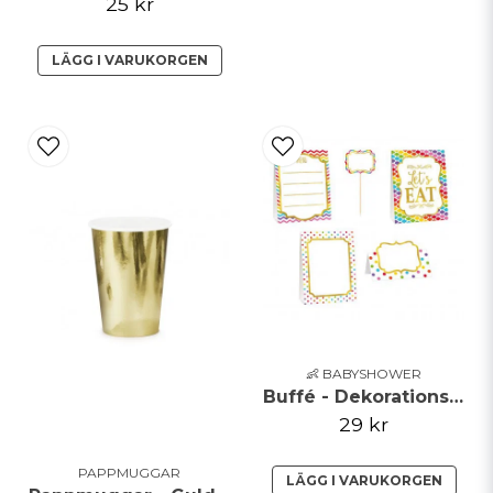
25 kr
LÄGG I VARUKORGEN
👶 BABYSHOWER
Buffé - Dekorationskit - Regnbåge
29 kr
PAPPMUGGAR
LÄGG I VARUKORGEN