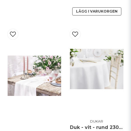
LÄGG I VARUKORGEN
DUKAR
Duk - vit - rund 230cm diameter