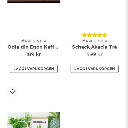
🎁 PRESENTER
🎁 PRESENTER
Odla din Egen Kaffe i Flaska
Schack Akacia Trä
189 kr
499 kr
LÄGG I VARUKORGEN
LÄGG I VARUKORGEN