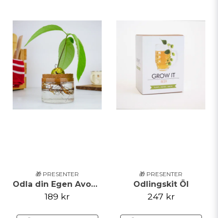
🎁 PRESENTER
🎁 PRESENTER
Odla din Egen Avocado
Odlingskit Öl
189 kr
247 kr