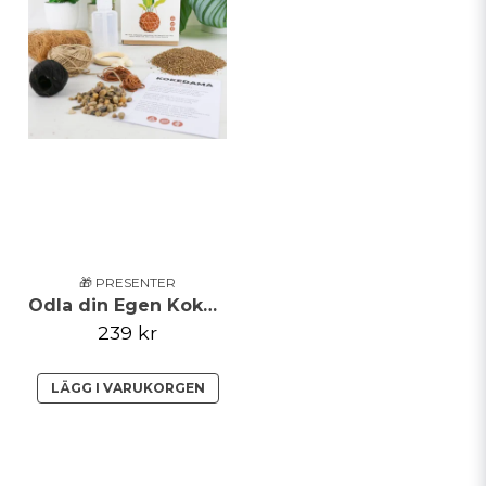
🎁 PRESENTER
Odla din Egen Kokedama
239 kr
LÄGG I VARUKORGEN