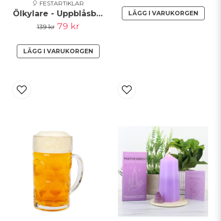
🎈 FESTARTIKLAR
Ölkylare - Uppblåsbar
LÄGG I VARUKORGEN
79 kr
139 kr
LÄGG I VARUKORGEN