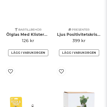
🍸 BARTILLBEHÖR
🎁 PRESENTER
Ölglas Med Klistermärken
Ljus Positivitetskristall
126 kr
399 kr
LÄGG I VARUKORGEN
LÄGG I VARUKORGEN