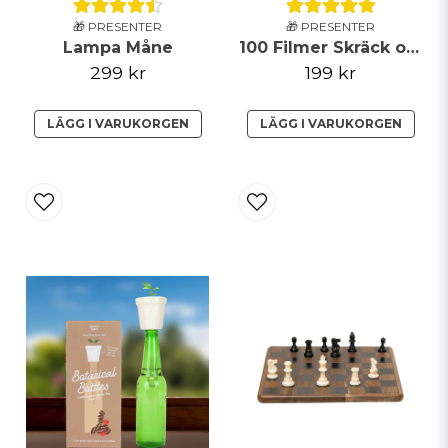
🎁 PRESENTER
🎁 PRESENTER
Lampa Måne
100 Filmer Skräck och Sci Fi
299 kr
199 kr
LÄGG I VARUKORGEN
LÄGG I VARUKORGEN