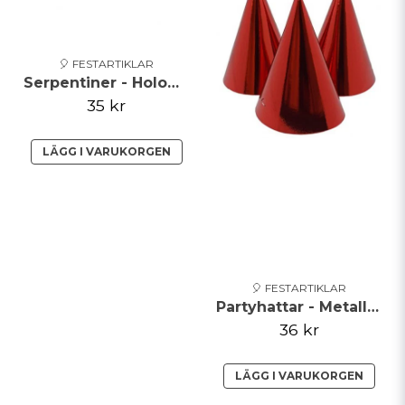
🎈 FESTARTIKLAR
Serpentiner - Holographic - Blå
35 kr
LÄGG I VARUKORGEN
🎈 FESTARTIKLAR
Partyhattar - Metallic - Röd
36 kr
LÄGG I VARUKORGEN