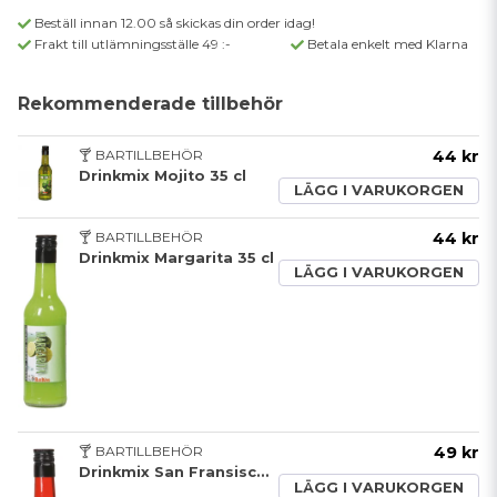
Beställ innan 12.00 så skickas din order idag!
Frakt till utlämningsställe 49 :-
Betala enkelt med Klarna
Rekommenderade tillbehör
🍸 BARTILLBEHÖR
44 kr
Drinkmix Mojito 35 cl
LÄGG I VARUKORGEN
🍸 BARTILLBEHÖR
44 kr
Drinkmix Margarita 35 cl
LÄGG I VARUKORGEN
🍸 BARTILLBEHÖR
49 kr
Drinkmix San Fransisco 35 cl
LÄGG I VARUKORGEN