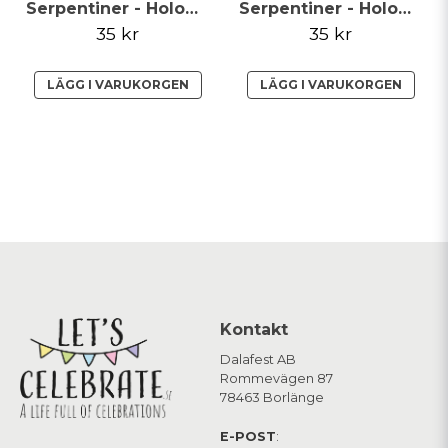
Serpentiner - Holographic - Silver**
Serpentiner - Holographic - Röd
35 kr
35 kr
LÄGG I VARUKORGEN
LÄGG I VARUKORGEN
Kontakt
Dalafest AB
Rommevägen 87
78463 Borlänge
E-POST
: