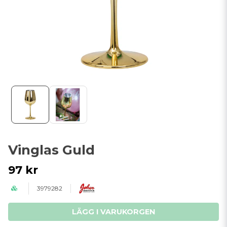
Vinglas Guld
97 kr
3979282
LÄGG I VARUKORGEN