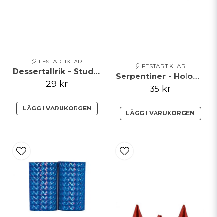
🎈 FESTARTIKLAR
🎈 FESTARTIKLAR
Dessertallrik - Student - Blå
Serpentiner - Holographic - Guld
29 kr
35 kr
LÄGG I VARUKORGEN
LÄGG I VARUKORGEN