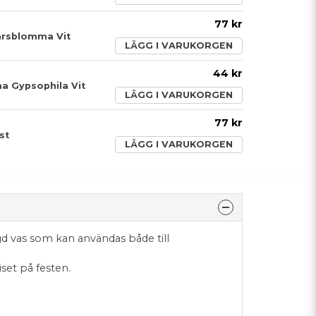
77 kr
ärsblomma Vit
LÄGG I VARUKORGEN
44 kr
a Gypsophila Vit
LÄGG I VARUKORGEN
77 kr
st
LÄGG I VARUKORGEN
gd vas som kan användas både till
diset på festen.