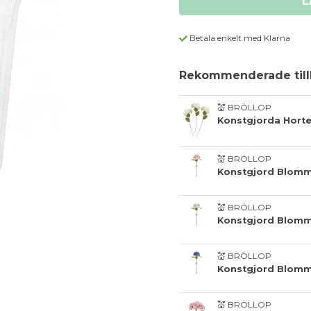
L
Betala enkelt med Klarna
Rekommenderade till
💒 BRÖLLOP
Konstgjorda Hort
💒 BRÖLLOP
💒 BRÖLLOP
💒 BRÖLLOP
💒 BRÖLLOP