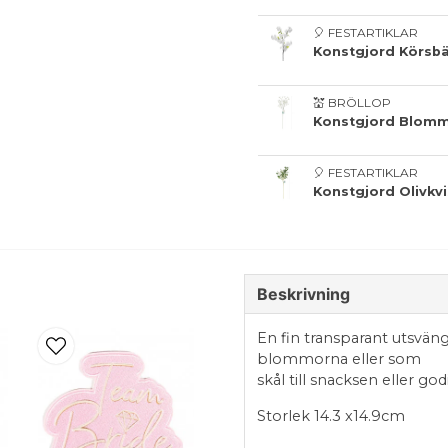
🎈 FESTARTIKLAR
Konstgjord Körsb
💒 BRÖLLOP
Konstgjord Blomm
🎈 FESTARTIKLAR
Konstgjord Olivkvi
Beskrivning
En fin transparant utsvän
blommorna eller som
skål till snacksen eller go
Storlek 14.3 x14.9cm