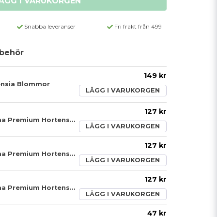
ÄGG I VARUKORGEN
Snabba leveranser
Fri frakt från 499
behör
149 kr
ensia Blommor
LÄGG I VARUKORGEN
127 kr
Konstgjord Blomma Premium Hortensia Rosa
LÄGG I VARUKORGEN
127 kr
Konstgjord Blomma Premium Hortensia Vit
LÄGG I VARUKORGEN
127 kr
Konstgjord Blomma Premium Hortensia Blå
LÄGG I VARUKORGEN
47 kr