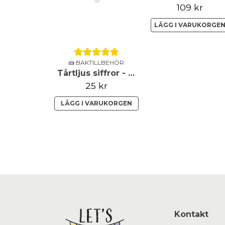
109 kr
LÄGG I VARUKORGE
🍰 BAKTILLBEHÖR
Tårtljus siffror - Guldmetallic
25 kr
LÄGG I VARUKORGEN
Kontakt