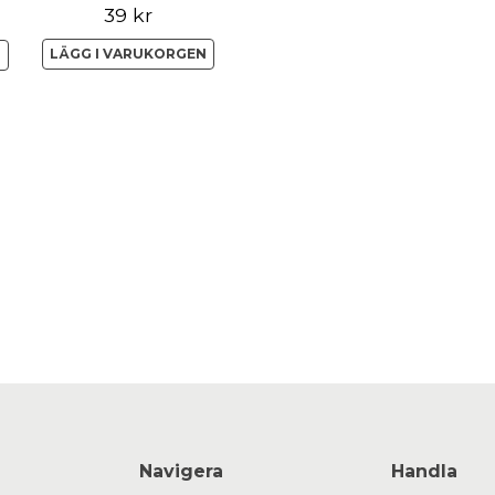
39 kr
LÄGG I VARUKORGEN
N
Navigera
Handla