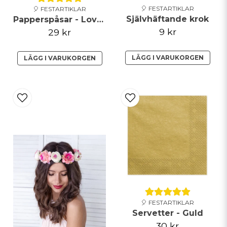
🎈 FESTARTIKLAR
🎈 FESTARTIKLAR
Självhäftande krok
Papperspåsar - Love - Brun
9 kr
29 kr
LÄGG I VARUKORGEN
LÄGG I VARUKORGEN
Skicka fråga
🎈 FESTARTIKLAR
Servetter - Guld
30 kr