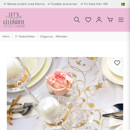
Betala enkelt med Klarna
Snabba leveranser
Fri frakt från 499
Hem
🎈 Festartiklar
Organza - Mönster