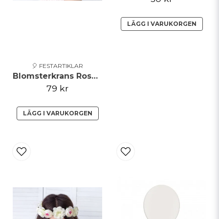
LÄGG I VARUKORGEN
🎈 FESTARTIKLAR
Blomsterkrans Rosa/Vit 17cm
79 kr
LÄGG I VARUKORGEN