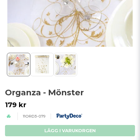
Organza - Mönster
179 kr
11ORD3-079
LÄGG I VARUKORGEN