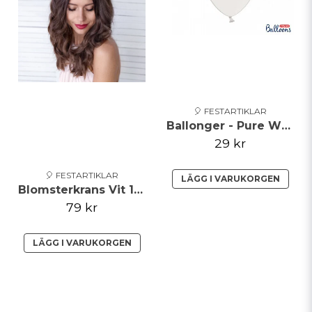
🎈 FESTARTIKLAR
Ballonger - Pure White
29 kr
🎈 FESTARTIKLAR
LÄGG I VARUKORGEN
Blomsterkrans Vit 17cm
79 kr
LÄGG I VARUKORGEN