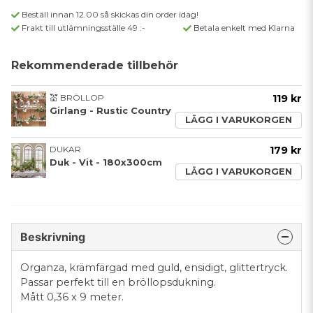
Beställ innan 12.00 så skickas din order idag!
Frakt till utlämningsställe 49 :-
Betala enkelt med Klarna
Rekommenderade tillbehör
💒 BRÖLLOP
119 kr
Girlang - Rustic Country
LÄGG I VARUKORGEN
DUKAR
179 kr
Duk - Vit - 180x300cm
LÄGG I VARUKORGEN
Beskrivning
Organza, krämfärgad med guld, ensidigt, glittertryck.
Passar perfekt till en bröllopsdukning.
Mått 0,36 x 9 meter.