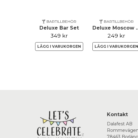
🍸 BARTILLBEHÖR
🍸 BARTILLBEHÖR
Deluxe Bar Set
Deluxe Mosc
349 kr
249 kr
LÄGG I VARUKORGEN
LÄGG I VARUKORGE
Kontakt
Dalafest AB
Rommevägen
78463 Borlän