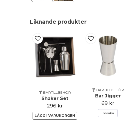
Liknande produkter
🍸 BARTILLBEHÖR
🍸 BARTILLBEHÖR
Bar Jigger
Shaker Set
69 kr
296 kr
Bevaka
LÄGG I VARUKORGEN