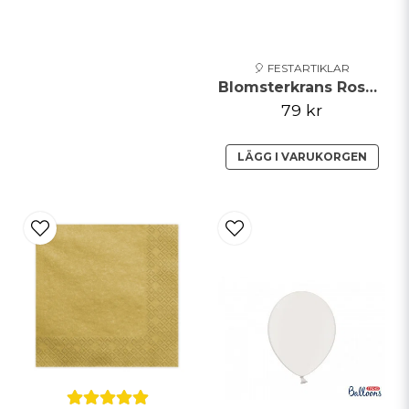
🎈 FESTARTIKLAR
Blomsterkrans Rosa/Vit 17cm
79 kr
LÄGG I VARUKORGEN