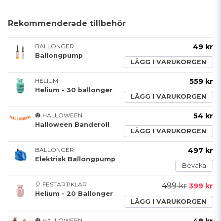
Rekommenderade tillbehör
BALLONGER
49 kr
Ballongpump
LÄGG I VARUKORGEN
HELIUM
559 kr
Helium - 30 ballonger
LÄGG I VARUKORGEN
🎃 HALLOWEEN
54 kr
Halloween Banderoll
LÄGG I VARUKORGEN
BALLONGER
497 kr
Elektrisk Ballongpump
Bevaka
🎈 FESTARTIKLAR
499 kr
399 kr
Helium - 20 Ballonger
LÄGG I VARUKORGEN
🎃 HALLOWEEN
48 kr