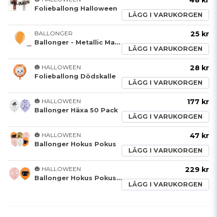
Folieballong Halloween
LÄGG I VARUKORGEN
BALLONGER
25 kr
Ballonger - Metallic Mandarin Orange
LÄGG I VARUKORGEN
🎃 HALLOWEEN
28 kr
Folieballong Dödskalle
LÄGG I VARUKORGEN
🎃 HALLOWEEN
177 kr
Ballonger Häxa 50 Pack
LÄGG I VARUKORGEN
🎃 HALLOWEEN
47 kr
Ballonger Hokus Pokus
LÄGG I VARUKORGEN
🎃 HALLOWEEN
229 kr
Ballonger Hokus Pokus 50 Pack
LÄGG I VARUKORGEN