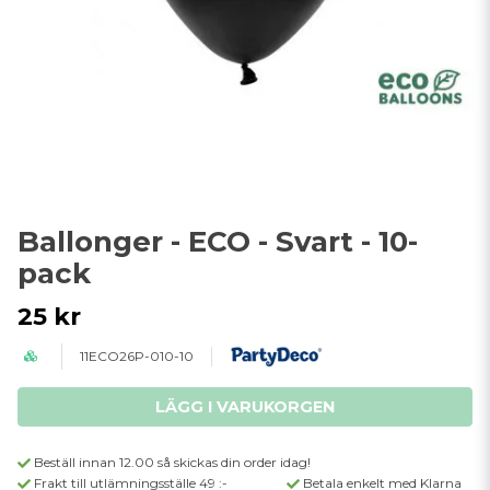
Ballonger - ECO - Svart - 10-
pack
25 kr
11ECO26P-010-10
LÄGG I VARUKORGEN
Beställ innan 12.00 så skickas din order idag!
Frakt till utlämningsställe 49 :-
Betala enkelt med Klarna