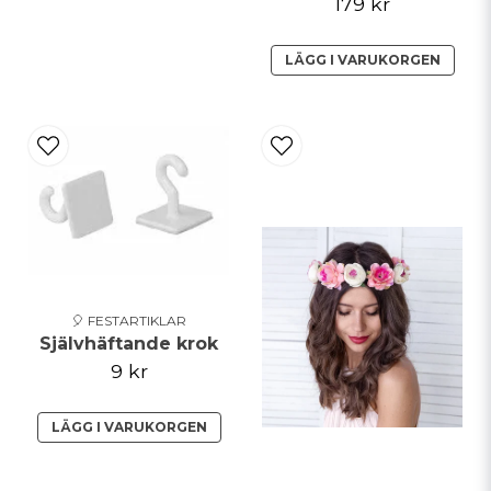
179 kr
LÄGG I VARUKORGEN
🎈 FESTARTIKLAR
Självhäftande krok
9 kr
LÄGG I VARUKORGEN