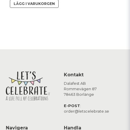
LÄGG I VARUKORGEN
Kontakt
Dalafest AB
Rommevägen 87
78463 Borlänge
E-POST
:
order@letscelebrate.se
Navigera
Handla