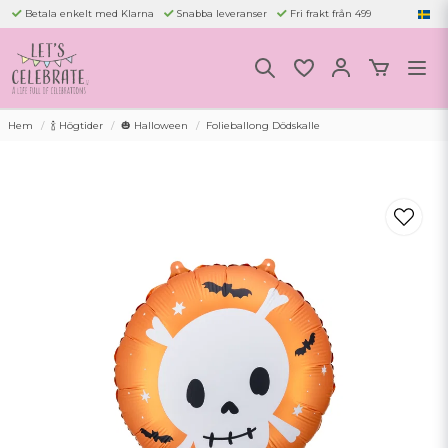
Betala enkelt med Klarna
Snabba leveranser
Fri frakt från 499
Hem
🍾 Högtider
🎃 Halloween
Folieballong Dödskalle