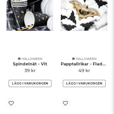
🎃 HALLOWEEN
🎃 HALLOWEEN
Spindelnät - Vit
Papptallrikar - Fladdermöss - Guld
39 kr
49 kr
LÄGG I VARUKORGEN
LÄGG I VARUKORGEN