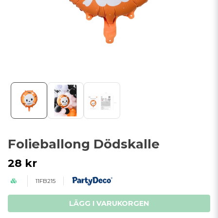
Folieballong Dödskalle
28 kr
11FB215
LÄGG I VARUKORGEN