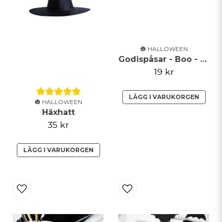
Skicka fråga
🎃 HALLOWEEN
Godispåsar - Boo - Svart
19 kr
LÄGG I VARUKORGEN
🎃 HALLOWEEN
Häxhatt
35 kr
LÄGG I VARUKORGEN