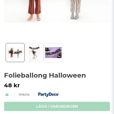
Folieballong Halloween
48 kr
11FB216
LÄGG I VARUKORGEN