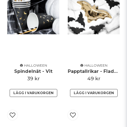
🎃 HALLOWEEN
🎃 HALLOWEEN
Spindelnät - Vit
Papptallrikar - Fladdermöss - Guld
39 kr
49 kr
LÄGG I VARUKORGEN
LÄGG I VARUKORGEN