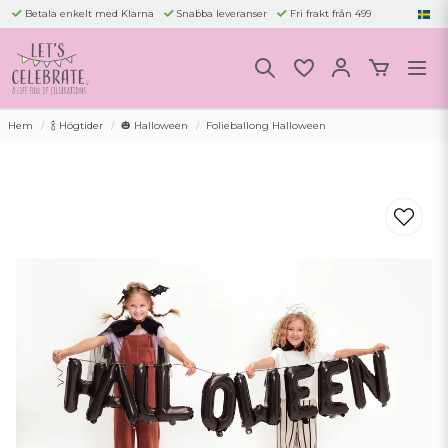
Betala enkelt med Klarna
Snabba leveranser
Fri frakt från 499
Hem
🍾 Högtider
🎃 Halloween
Folieballong Halloween