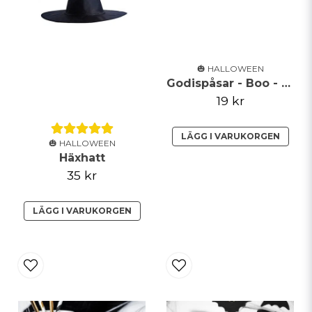
Skicka fråga
🎃 HALLOWEEN
Godispåsar - Boo - Svart
19 kr
LÄGG I VARUKORGEN
🎃 HALLOWEEN
Häxhatt
35 kr
LÄGG I VARUKORGEN