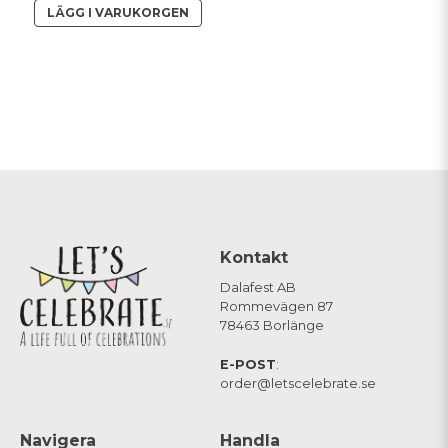
LÄGG I VARUKORGEN
Kontakt
Dalafest AB
Rommevägen 87
78463 Borlänge
E-POST
:
order@letscelebrate.se
Navigera
Handla