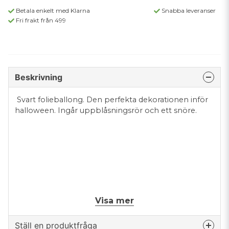
Betala enkelt med Klarna
Snabba leveranser
Fri frakt från 499
Beskrivning
Svart folieballong. Den perfekta dekorationen inför
halloween. Ingår uppblåsningsrör och ett snöre.
Visa mer
Mått: 280 x 46 cm.
Ställ en produktfråga