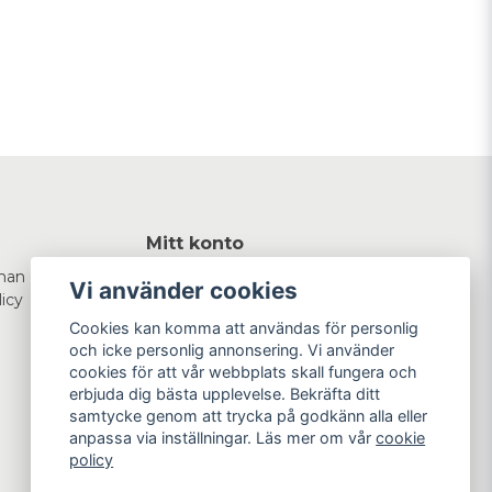
Mitt konto
man
Logga in
Vi använder cookies
licy
Registrera dig
Glömt lösenord?
Cookies kan komma att användas för personlig
och icke personlig annonsering. Vi använder
cookies för att vår webbplats skall fungera och
erbjuda dig bästa upplevelse. Bekräfta ditt
samtycke genom att trycka på godkänn alla eller
anpassa via inställningar. Läs mer om vår
cookie
policy