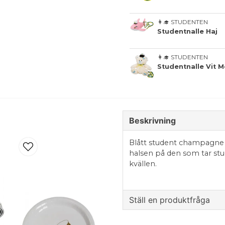
👩‍🎓 STUDENTEN
Studentnalle Haj
👩‍🎓 STUDENTEN
Studentnalle Vit
Beskrivning
Blått student champagne 
halsen på den som tar stu
kvällen.
Ställ en produktfråga
question