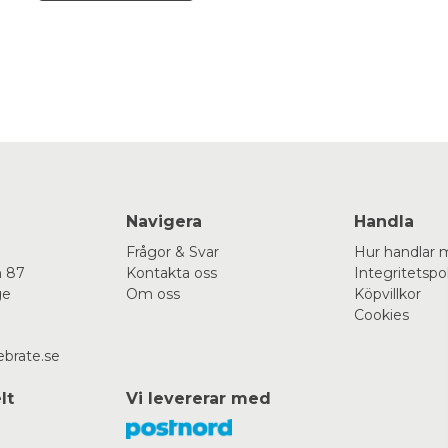
Navigera
Handla
Frågor & Svar
Hur handlar 
 87
Kontakta oss
Integritetspo
ge
Om oss
Köpvillkor
Cookies
ebrate.se
lt
Vi levererar med