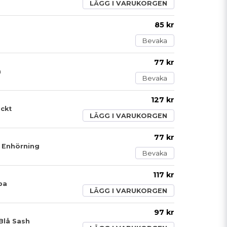
LÄGG I VARUKORGEN
85 kr
Bevaka
77 kr
n
Bevaka
127 kr
äckt
LÄGG I VARUKORGEN
77 kr
 Enhörning
Bevaka
117 kr
pa
LÄGG I VARUKORGEN
97 kr
Blå Sash