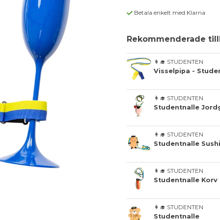
Betala enkelt med Klarna
Rekommenderade till
👩‍🎓 STUDENTEN
Visselpipa - Studen
👩‍🎓 STUDENTEN
Studentnalle Jord
👩‍🎓 STUDENTEN
Studentnalle Sush
👩‍🎓 STUDENTEN
Studentnalle Korv 
👩‍🎓 STUDENTEN
Studentnalle