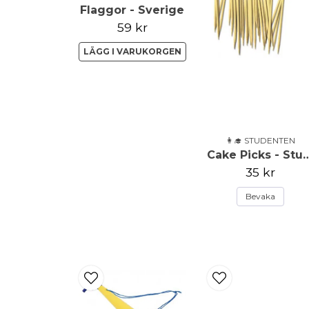
Flaggor - Sverige
59 kr
LÄGG I VARUKORGEN
👩‍🎓 STUDENTEN
Cake Picks - Stud
35 kr
Bevaka