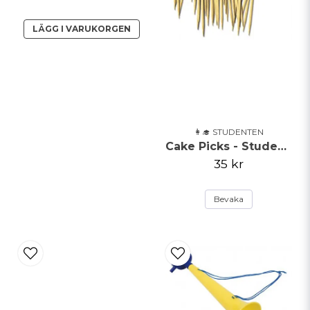
Skicka fråga
LÄGG I VARUKORGEN
👩‍🎓 STUDENTEN
Cake Picks - Studentmössa
35 kr
Bevaka