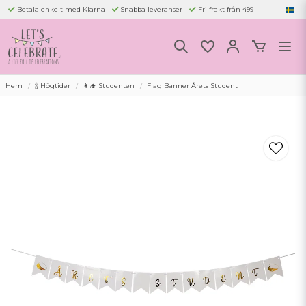
Betala enkelt med Klarna
Snabba leveranser
Fri frakt från 499
Hem
🍾 Högtider
👩‍🎓 Studenten
Flag Banner Årets Student