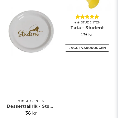
👩‍🎓 STUDENTEN
Tuta - Student
29 kr
LÄGG I VARUKORGEN
👩‍🎓 STUDENTEN
Desserttallrik - Student
36 kr