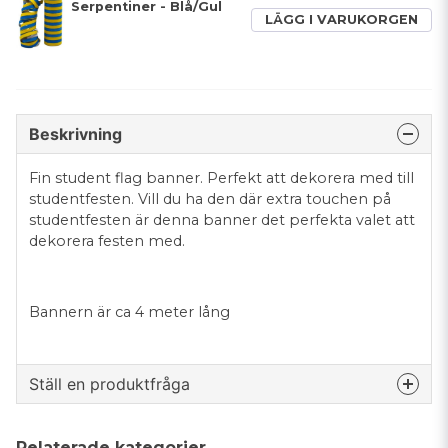
Serpentiner - Blå/Gul
LÄGG I VARUKORGEN
Beskrivning
Fin student flag banner. Perfekt att dekorera med till
studentfesten. Vill du ha den där extra touchen på
studentfesten är denna banner det perfekta valet att
dekorera festen med.
Bannern är ca 4 meter lång
Ställ en produktfråga
question
Fråga oss något om denna produkten...
Relaterade kategorier