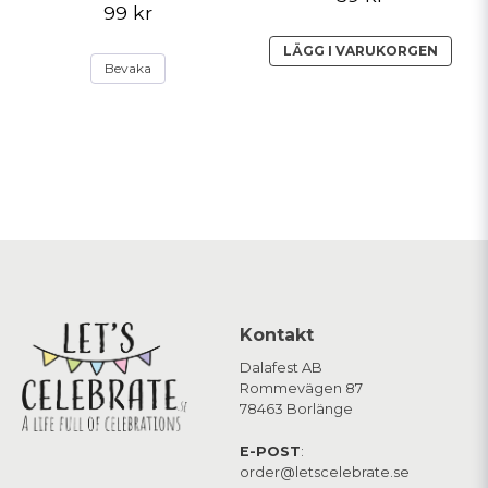
99 kr
LÄGG I VARUKORGEN
Bevaka
Kontakt
Dalafest AB
Rommevägen 87
78463 Borlänge
E-POST
:
order@letscelebrate.se