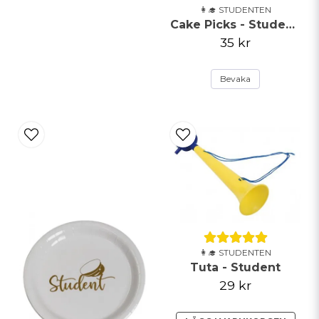
👩‍🎓 STUDENTEN
Cake Picks - Studentmössa
35 kr
Bevaka
👩‍🎓 STUDENTEN
Tuta - Student
29 kr