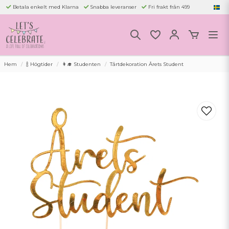
Betala enkelt med Klarna
Snabba leveranser
Fri frakt från 499
Hem
🍾 Högtider
👩‍🎓 Studenten
Tårtdekoration Årets Student