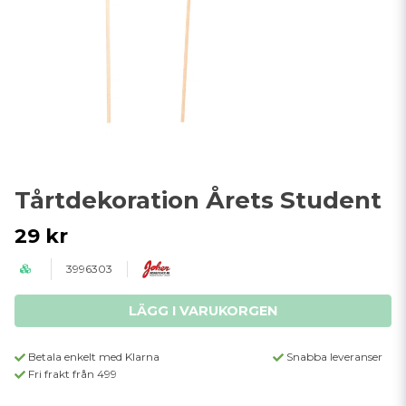
Tårtdekoration Årets Student
29 kr
3996303
LÄGG I VARUKORGEN
Betala enkelt med Klarna
Snabba leveranser
Fri frakt från 499