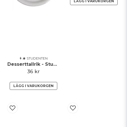
LÄGG I VARUKORGEN
👩‍🎓 STUDENTEN
Desserttallrik - Student
36 kr
LÄGG I VARUKORGEN