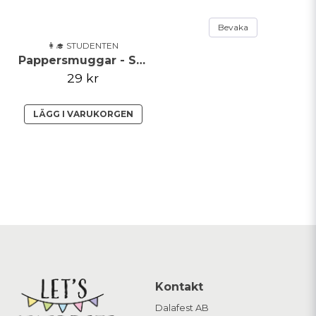
Bevaka
👩‍🎓 STUDENTEN
Pappersmuggar - Student - 8 pack
29 kr
LÄGG I VARUKORGEN
Kontakt
Dalafest AB