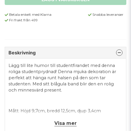
Betala enkelt med Klarna
Snabba leveranser
Fri frakt från 499
Beskrivning
Lägg till lite humor till studentfirandet med denna
roliga studentprydnad! Denna mjuka dekoration är
perfekt att hänga runt halsen på den som tar
studenten. Med sitt blågula band blir den en rolig
och minnesvärd present.
Mått: Höjd 9,7cm, bredd 12,5cm, djup 3,4cm
Visa mer