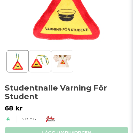
Studentnalle Varning För
Student
68 kr
3981398
LÄGG I VARUKORGEN