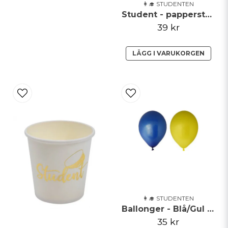
👩‍🎓 STUDENTEN
Student - papperstallrik - 8 pack
39 kr
LÄGG I VARUKORGEN
👩‍🎓 STUDENTEN
Ballonger - Blå/Gul - 6pack
35 kr