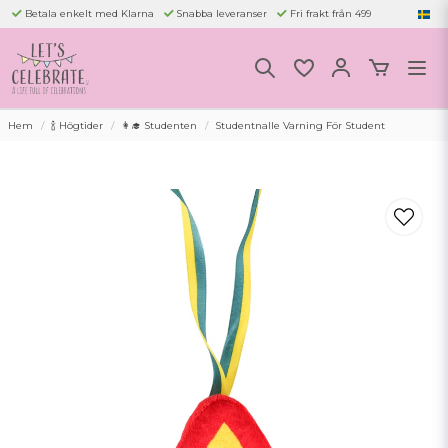
Betala enkelt med Klarna
Snabba leveranser
Fri frakt från 499
Hem
🍾 Högtider
👩‍🎓 Studenten
Studentnalle Varning För Student