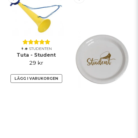
👩‍🎓 STUDENTEN
Tuta - Student
29 kr
LÄGG I VARUKORGEN