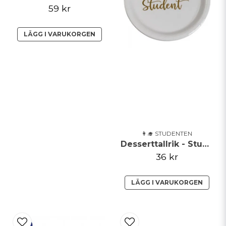
59 kr
LÄGG I VARUKORGEN
Skicka fråga
👩‍🎓 STUDENTEN
Desserttallrik - Student
36 kr
LÄGG I VARUKORGEN