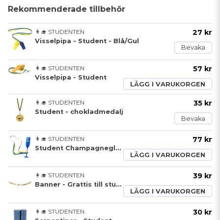
Rekommenderade tillbehör
👩‍🎓 STUDENTEN
27 kr
Visselpipa - Student - Blå/Gul
Bevaka
👩‍🎓 STUDENTEN
57 kr
Visselpipa - Student
LÄGG I VARUKORGEN
👩‍🎓 STUDENTEN
35 kr
Student - chokladmedalj
Bevaka
👩‍🎓 STUDENTEN
77 kr
Student Champagneglas
LÄGG I VARUKORGEN
👩‍🎓 STUDENTEN
39 kr
Banner - Grattis till studenten - Guld
LÄGG I VARUKORGEN
👩‍🎓 STUDENTEN
30 kr