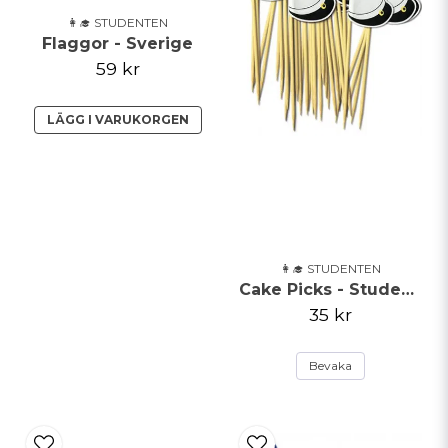
👩‍🎓 STUDENTEN
Flaggor - Sverige
59 kr
Skicka fråga
LÄGG I VARUKORGEN
👩‍🎓 STUDENTEN
Cake Picks - Studentmössa
35 kr
Bevaka