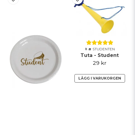
👩‍🎓 STUDENTEN
Tuta - Student
29 kr
LÄGG I VARUKORGEN