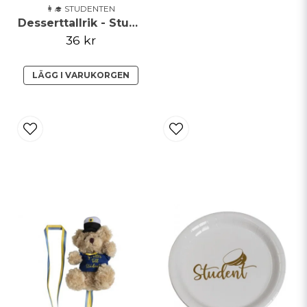
👩‍🎓 STUDENTEN
Desserttallrik - Student
36 kr
LÄGG I VARUKORGEN