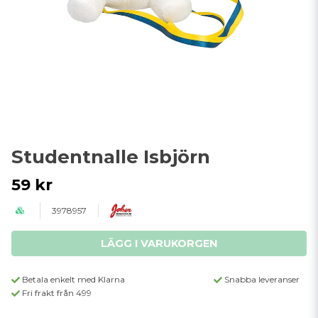
Studentnalle Isbjörn
59 kr
3978957
LÄGG I VARUKORGEN
Betala enkelt med Klarna
Snabba leveranser
Fri frakt från 499