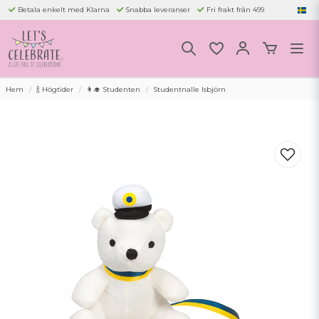
Betala enkelt med Klarna
Snabba leveranser
Fri frakt från 499
Hem
🍾 Högtider
👩‍🎓 Studenten
Studentnalle Isbjörn