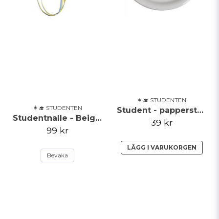
👩‍🎓 STUDENTEN
👩‍🎓 STUDENTEN
Student - papperstallrik - 8 pack
Studentnalle - Beige med tröja
39 kr
99 kr
LÄGG I VARUKORGEN
Bevaka