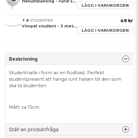
Heliumballong - rund studentmössa
LÄGG I VARUKORGEN
👩‍🎓 STUDENTEN
49 kr
Vimpel student - 3 meter
LÄGG I VARUKORGEN
Beskrivning
Studentnalle i form av en flodhäst. Perfekt
studentpresent att hänga runt halsen till den som
ska ta studenten.
Mått: ca 15cm
Ställ en produktfråga