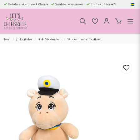
Betala enkelt med Klarna
Snabba leveranser
Fri frakt från 499
Hem
🍾 Högtider
👩‍🎓 Studenten
Studentnalle Flodhäst