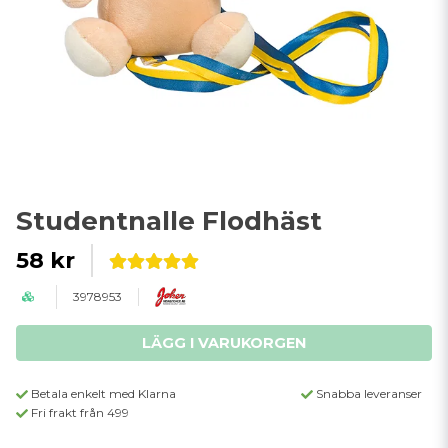
Studentnalle Flodhäst
58 kr
3978953
LÄGG I VARUKORGEN
Betala enkelt med Klarna
Snabba leveranser
Fri frakt från 499