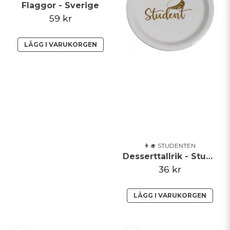
Flaggor - Sverige
59 kr
Skicka fråga
LÄGG I VARUKORGEN
👩‍🎓 STUDENTEN
Desserttallrik - Student
36 kr
LÄGG I VARUKORGEN