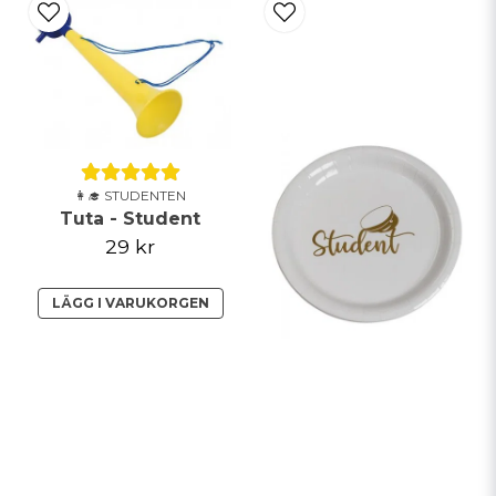
👩‍🎓 STUDENTEN
Tuta - Student
29 kr
LÄGG I VARUKORGEN