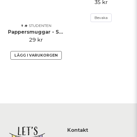
35 kr
Bevaka
👩‍🎓 STUDENTEN
Pappersmuggar - Student - 8 pack
29 kr
LÄGG I VARUKORGEN
Kontakt