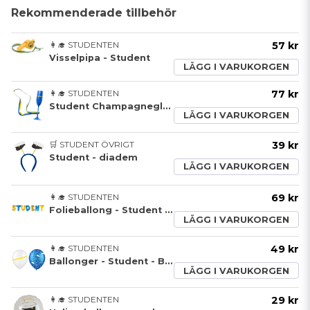
Rekommenderade tillbehör
👩‍🎓 STUDENTEN
57 kr
Visselpipa - Student
LÄGG I VARUKORGEN
👩‍🎓 STUDENTEN
77 kr
Student Champagneglas
LÄGG I VARUKORGEN
🛒 STUDENT ÖVRIGT
39 kr
Student - diadem
LÄGG I VARUKORGEN
👩‍🎓 STUDENTEN
69 kr
Folieballong - Student - Blå och gul
LÄGG I VARUKORGEN
👩‍🎓 STUDENTEN
49 kr
Ballonger - Student - Blå och vit - 6 st
LÄGG I VARUKORGEN
👩‍🎓 STUDENTEN
29 kr