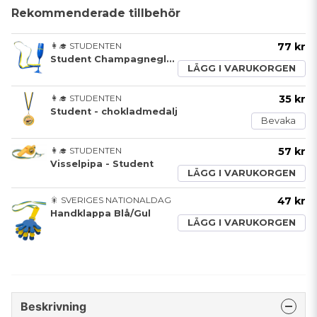
Rekommenderade tillbehör
👩‍🎓 STUDENTEN
77 kr
Student Champagneglas
LÄGG I VARUKORGEN
👩‍🎓 STUDENTEN
35 kr
Student - chokladmedalj
Bevaka
👩‍🎓 STUDENTEN
57 kr
Visselpipa - Student
LÄGG I VARUKORGEN
🎇 SVERIGES NATIONALDAG
47 kr
Handklappa Blå/Gul
LÄGG I VARUKORGEN
Beskrivning