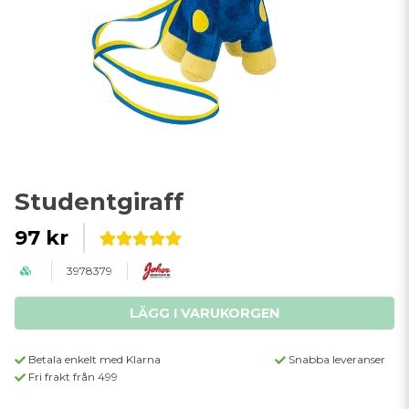
Studentgiraff
97 kr
3978379
LÄGG I VARUKORGEN
Betala enkelt med Klarna
Snabba leveranser
Fri frakt från 499