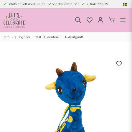
Betala enkelt med Klarna
Snabba leveranser
Fri frakt från 499
Hem
🍾 Högtider
👩‍🎓 Studenten
Studentgiraff