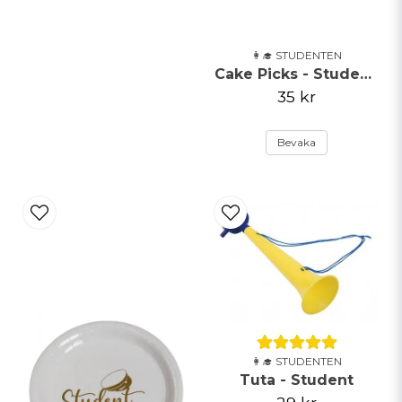
👩‍🎓 STUDENTEN
Cake Picks - Studentmössa
35 kr
Bevaka
👩‍🎓 STUDENTEN
Tuta - Student