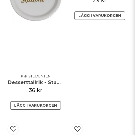
29 kr
LÄGG I VARUKORGEN
👩‍🎓 STUDENTEN
Desserttallrik - Student
36 kr
LÄGG I VARUKORGEN