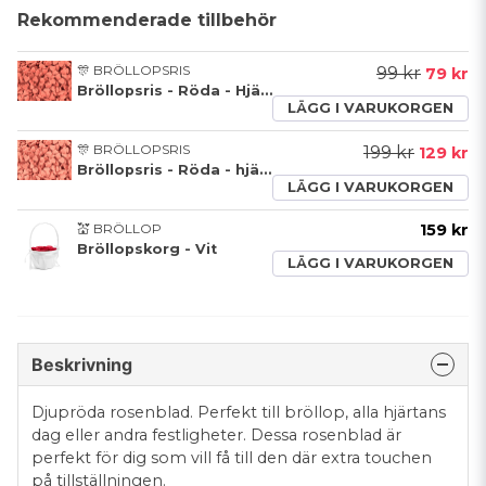
Rekommenderade tillbehör
🎊 BRÖLLOPSRIS
99 kr
79 kr
Bröllopsris - Röda - Hjärtan - 250g
LÄGG I VARUKORGEN
🎊 BRÖLLOPSRIS
199 kr
129 kr
Bröllopsris - Röda - hjärtan - 500g
LÄGG I VARUKORGEN
💒 BRÖLLOP
159 kr
Bröllopskorg - Vit
LÄGG I VARUKORGEN
Beskrivning
Djupröda rosenblad. Perfekt till bröllop, alla hjärtans
dag eller andra festligheter. Dessa rosenblad är
perfekt för dig som vill få till den där extra touchen
på tillställningen.