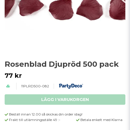
Rosenblad Djupröd 500 pack
77 kr
11PLRD500-082
LÄGG I VARUKORGEN
Beställ innan 12.00 så skickas din order idag!
Frakt till utlämningsställe 49 :-
Betala enkelt med Klarna