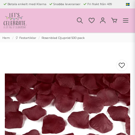
Betala enkelt med Klarna
Snabba leveranser
Fri frakt från 499
Hem
🎈 Festartiklar
Rosenblad Djupröd 500 pack