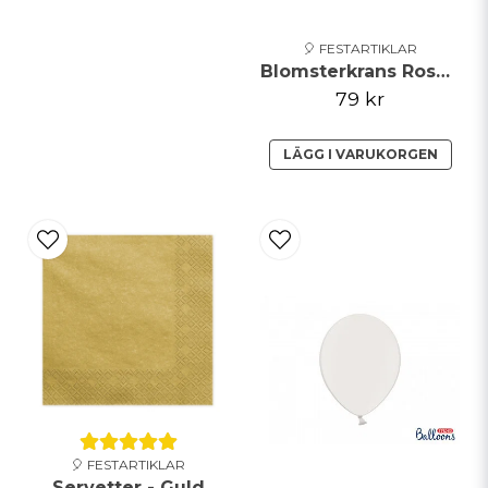
🎈 FESTARTIKLAR
Blomsterkrans Rosa/Vit 17cm
79 kr
LÄGG I VARUKORGEN
🎈 FESTARTIKLAR
Servetter - Guld