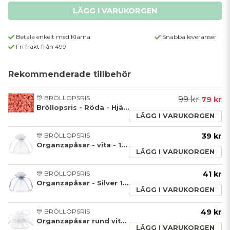
LÄGG I VARUKORGEN
Betala enkelt med Klarna
Snabba leveranser
Fri frakt från 499
Rekommenderade tillbehör
🎊 BRÖLLOPSRIS
99 kr
79 kr
Bröllopsris - Röda - Hjärtan - 250g
LÄGG I VARUKORGEN
🎊 BRÖLLOPSRIS
39 kr
Organzapåsar - vita - 10-pack
LÄGG I VARUKORGEN
🎊 BRÖLLOPSRIS
41 kr
Organzapåsar - Silver 10-pack
LÄGG I VARUKORGEN
🎊 BRÖLLOPSRIS
49 kr
Organzapåsar rund vita 10-pack
LÄGG I VARUKORGEN