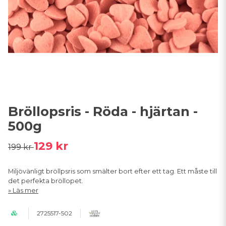
Bröllopsris - Röda - hjärtan -
500g
129 kr
199 kr
Miljövänligt bröllpsris som smälter bort efter ett tag. Ett måste till
det perfekta bröllopet.
Läs mer
2725517-502