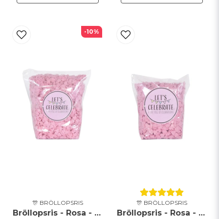
-10%
🎊 BRÖLLOPSRIS
🎊 BRÖLLOPSRIS
Bröllopsris - Rosa - Hjärtan - 500g
Bröllopsris - Rosa - Hjärtan - 250g