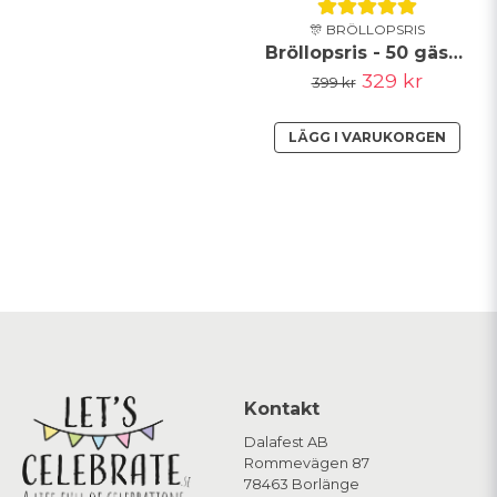
🎊 BRÖLLOPSRIS
Bröllopsris - 50 gäster - vita paketet
329 kr
399 kr
LÄGG I VARUKORGEN
Kontakt
Dalafest AB
Rommevägen 87
78463 Borlänge