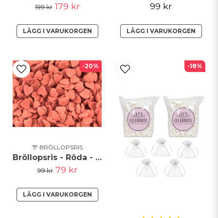
179 kr
99 kr
199 kr
LÄGG I VARUKORGEN
LÄGG I VARUKORGEN
-20%
-18%
🎊 BRÖLLOPSRIS
Bröllopsris - Röda - Hjärtan - 250g
79 kr
99 kr
LÄGG I VARUKORGEN