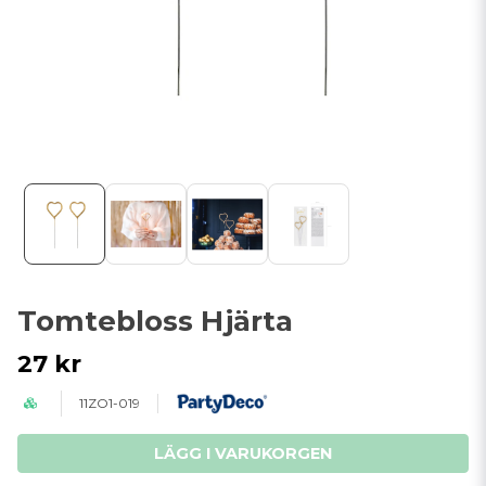
Tomtebloss Hjärta
27 kr
11ZO1-019
LÄGG I VARUKORGEN