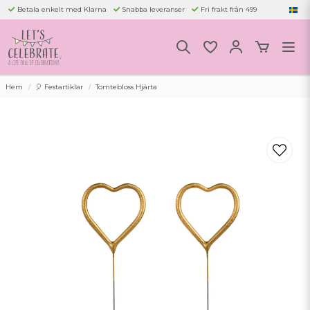
Betala enkelt med Klarna
Snabba leveranser
Fri frakt från 499
Hem
🎈 Festartiklar
Tomtebloss Hjärta