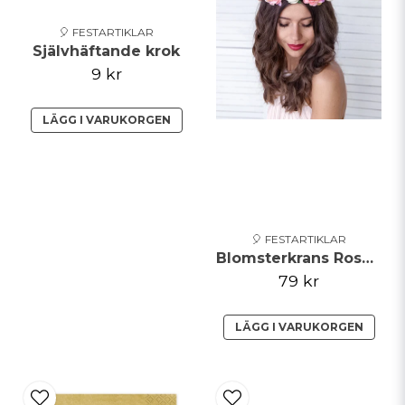
🎈 FESTARTIKLAR
Självhäftande krok
9 kr
LÄGG I VARUKORGEN
🎈 FESTARTIKLAR
Blomsterkrans Rosa/Vit 17cm
79 kr
LÄGG I VARUKORGEN