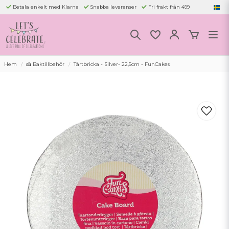
Betala enkelt med Klarna
Snabba leveranser
Fri frakt från 499
Hem
🍰 Baktillbehör
Tårtbricka - Silver- 22,5cm - FunCakes