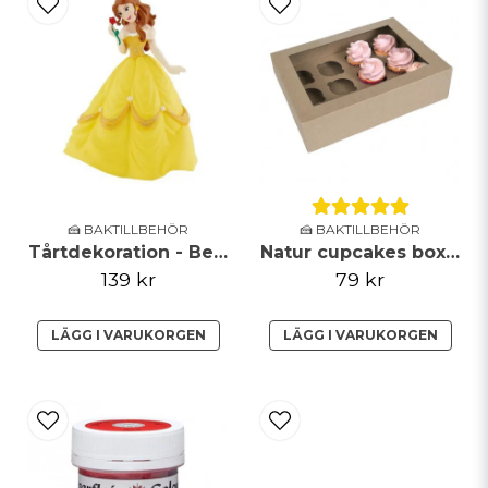
🍰 BAKTILLBEHÖR
🍰 BAKTILLBEHÖR
Tårtdekoration - Belle
Natur cupcakes boxar - 12st - House of Marie
139 kr
79 kr
LÄGG I VARUKORGEN
LÄGG I VARUKORGEN