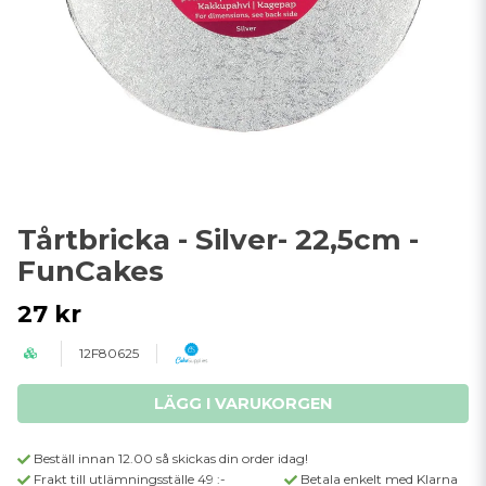
Tårtbricka - Silver- 22,5cm -
FunCakes
27 kr
12F80625
LÄGG I VARUKORGEN
Beställ innan 12.00 så skickas din order idag!
Frakt till utlämningsställe 49 :-
Betala enkelt med Klarna