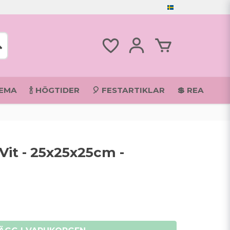
TEMA
🍾 HÖGTIDER
🎈 FESTARTIKLAR
💲 REA
Vit - 25x25x25cm -