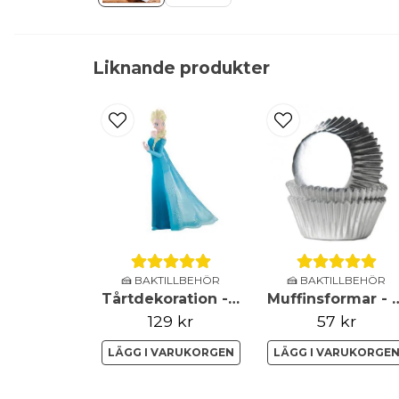
Liknande produkter
🍰 BAKTILLBEHÖR
🍰 BAKTILLBEHÖR
Tårtdekoration - Frozen - Elsa
Muffinsformar - Mini - M
129 kr
57 kr
LÄGG I VARUKORGEN
LÄGG I VARUKORGE