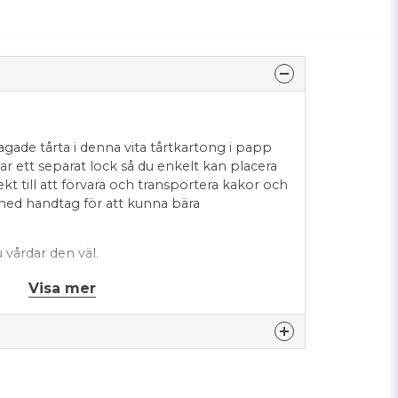
gade tårta i denna vita tårtkartong i papp
r ett separat lock så du enkelt kan placera
ekt till att förvara och transportera kakor och
d med handtag för att kunna bära
 vårdar den väl.
Visa mer
nna produkten...