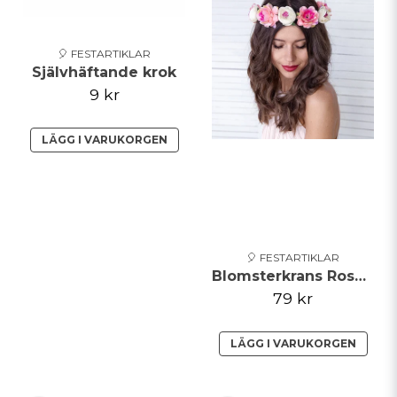
🎈 FESTARTIKLAR
Självhäftande krok
9 kr
LÄGG I VARUKORGEN
🎈 FESTARTIKLAR
Blomsterkrans Rosa/Vit 17cm
79 kr
LÄGG I VARUKORGEN