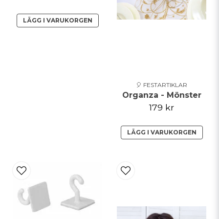
Skicka fråga
LÄGG I VARUKORGEN
🎈 FESTARTIKLAR
Organza - Mönster
179 kr
LÄGG I VARUKORGEN