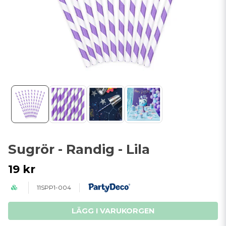
Sugrör - Randig - Lila
19 kr
11SPP1-004
LÄGG I VARUKORGEN