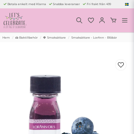
Betala enkelt med Klarna
Snabba leveranser
Fri frakt från 499
Hem
🍰 Baktillbehör
🍓 Smaksättare
Smaksättare - LorAnn - Blåbär