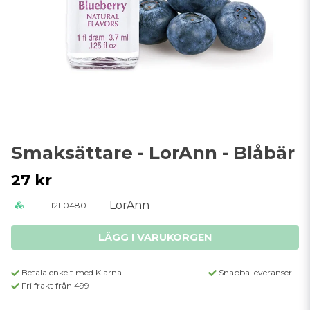
Smaksättare - LorAnn - Blåbär
27 kr
LorAnn
12L0480
LÄGG I VARUKORGEN
Betala enkelt med Klarna
Snabba leveranser
Fri frakt från 499