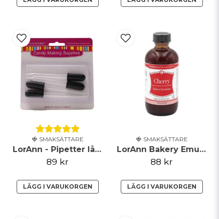
🍓 SMAKSÄTTARE
🍓 SMAKSÄTTARE
LorAnn - Pipetter lång - 4-pack
LorAnn Bakery Emulsion - Körsbär - 118ml
89 kr
88 kr
LÄGG I VARUKORGEN
LÄGG I VARUKORGEN