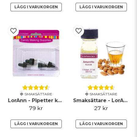
LÄGG I VARUKORGEN
LÄGG I VARUKORGEN
🍓 SMAKSÄTTARE
🍓 SMAKSÄTTARE
LorAnn - Pipetter kort (låsbar) - 4-pack
Smaksättare - LorAnn - Amaretto
79 kr
27 kr
LÄGG I VARUKORGEN
LÄGG I VARUKORGEN