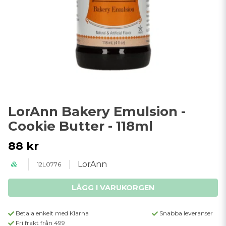
LorAnn Bakery Emulsion -
Cookie Butter - 118ml
88 kr
LorAnn
12L0776
LÄGG I VARUKORGEN
Betala enkelt med Klarna
Snabba leveranser
Fri frakt från 499