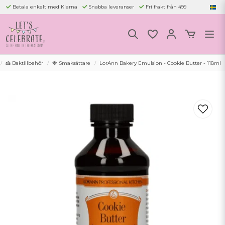
Betala enkelt med Klarna
Snabba leveranser
Fri frakt från 499
🍰 Baktillbehör
🍓 Smaksättare
LorAnn Bakery Emulsion - Cookie Butter - 118ml