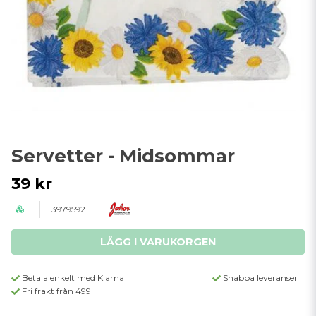
Servetter - Midsommar
39 kr
3979592
LÄGG I VARUKORGEN
Betala enkelt med Klarna
Snabba leveranser
Fri frakt från 499