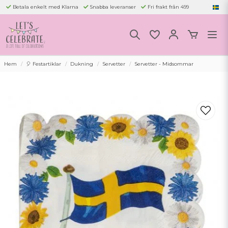
Betala enkelt med Klarna
Snabba leveranser
Fri frakt från 499
Hem
🎈 Festartiklar
Dukning
Servetter
Servetter - Midsommar