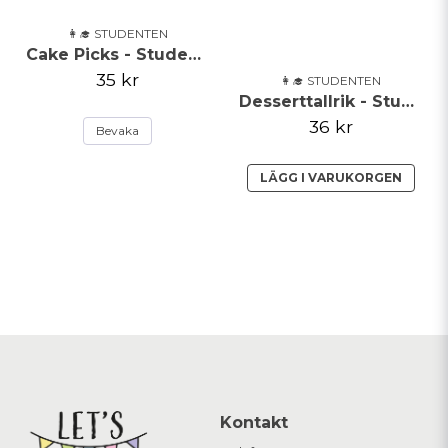
👩‍🎓 STUDENTEN
Cake Picks - Studentmössa
35 kr
👩‍🎓 STUDENTEN
Desserttallrik - Student
36 kr
Bevaka
LÄGG I VARUKORGEN
Kontakt