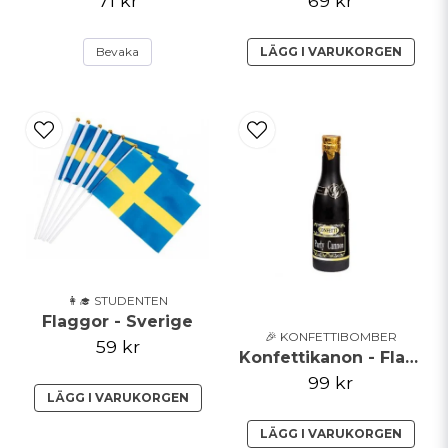
71 kr
69 kr
Bevaka
LÄGG I VARUKORGEN
👩‍🎓 STUDENTEN
Flaggor - Sverige
🎉 KONFETTIBOMBER
59 kr
Konfettikanon - Flaska
99 kr
LÄGG I VARUKORGEN
LÄGG I VARUKORGEN