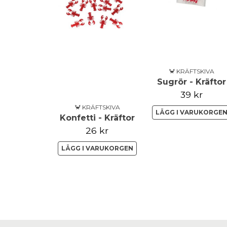
🦀 KRÄFTSKIVA
Sugrör - Kräftor
39 kr
🦀 KRÄFTSKIVA
LÄGG I VARUKORGE
Konfetti - Kräftor
26 kr
LÄGG I VARUKORGEN