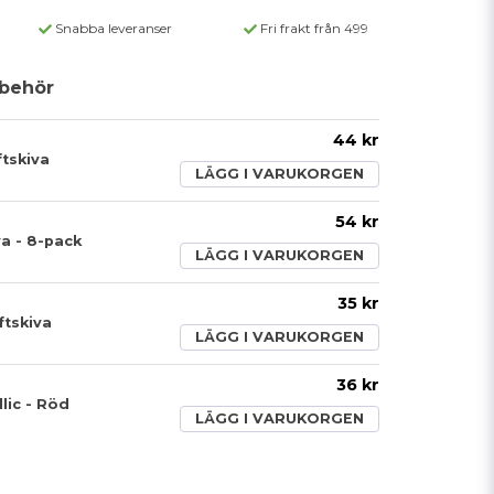
Snabba leveranser
Fri frakt från 499
behör
44 kr
ftskiva
LÄGG I VARUKORGEN
54 kr
va - 8-pack
LÄGG I VARUKORGEN
35 kr
tskiva
LÄGG I VARUKORGEN
36 kr
lic - Röd
LÄGG I VARUKORGEN