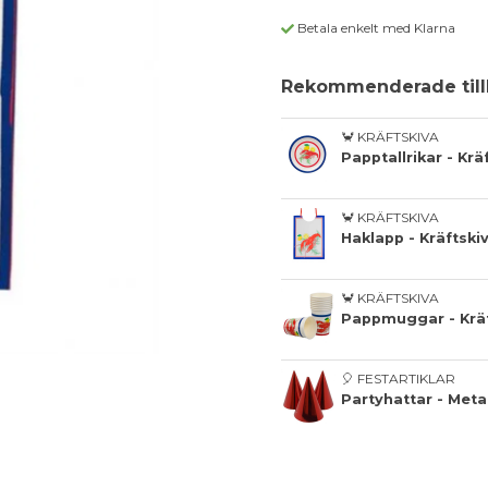
Betala enkelt med Klarna
Rekommenderade till
🦀 KRÄFTSKIVA
Papptallrikar - Krä
🦀 KRÄFTSKIVA
Haklapp - Kräftski
🦀 KRÄFTSKIVA
Pappmuggar - Kräf
🎈 FESTARTIKLAR
Partyhattar - Metal