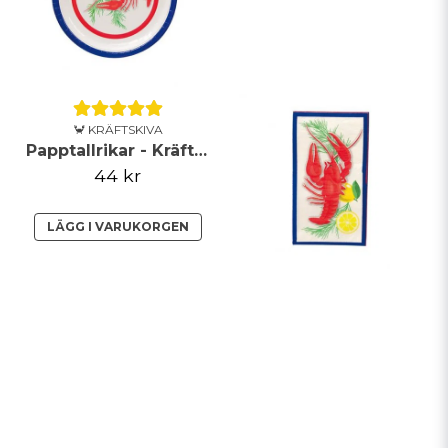
🦀 KRÄFTSKIVA
Papptallrikar - Kräftskiva
44 kr
Skicka fråga
LÄGG I VARUKORGEN