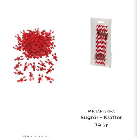
🦀 KRÄFTSKIVA
Sugrör - Kräftor
39 kr
🦀 KRÄFTSKIVA