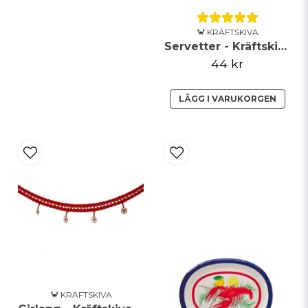
🦀 KRÄFTSKIVA
Servetter - Kräftskiva
44 kr
LÄGG I VARUKORGEN
🦀 KRÄFTSKIVA