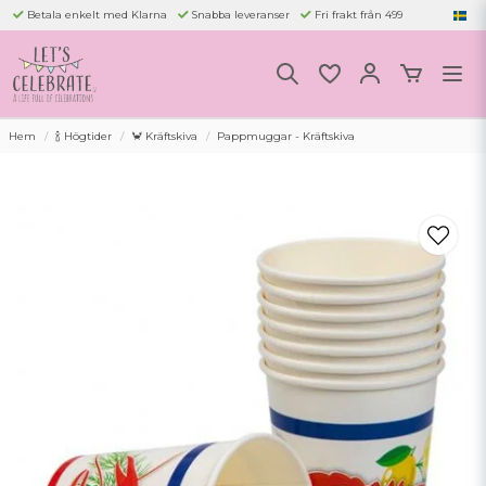
Betala enkelt med Klarna
Snabba leveranser
Fri frakt från 499
Hem
🍾 Högtider
🦀 Kräftskiva
Pappmuggar - Kräftskiva