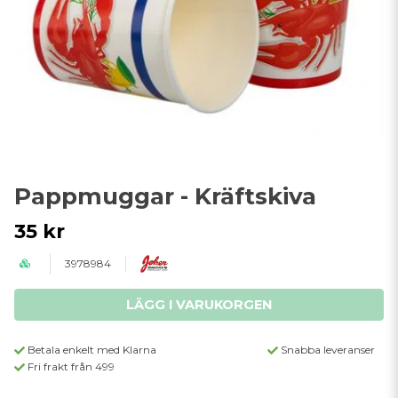
Pappmuggar - Kräftskiva
35 kr
3978984
LÄGG I VARUKORGEN
Betala enkelt med Klarna
Snabba leveranser
Fri frakt från 499