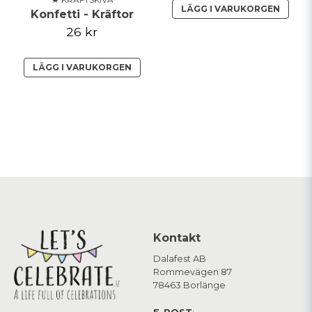
LÄGG I VARUKORGEN
Konfetti - Kräftor
26 kr
LÄGG I VARUKORGEN
Kontakt
Dalafest AB
Rommevägen 87
78463 Borlänge