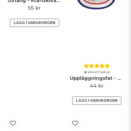
Girlang - Kräftskiva - Röd
55 kr
LÄGG I VARUKORGEN
🦀 KRÄFTSKIVA
Uppläggningsfat - Kräftskiva
44 kr
LÄGG I VARUKORGEN