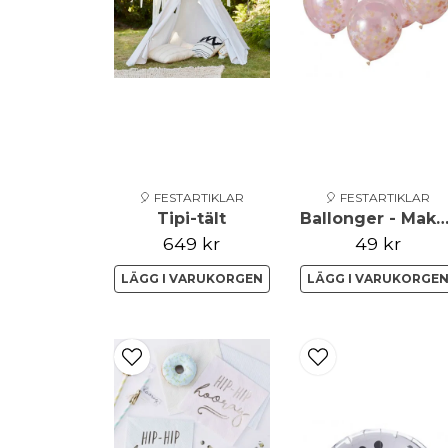
🎈 FESTARTIKLAR
🎈 FESTARTIKLAR
Tipi-tält
Ballonger - Make A Wi
649 kr
49 kr
LÄGG I VARUKORGEN
LÄGG I VARUKORGE