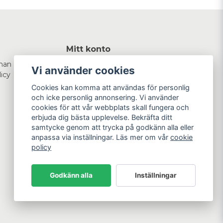
Mitt konto
man
Logga in
Vi använder cookies
licy
Registrera dig
Glömt lösenord?
Cookies kan komma att användas för personlig
och icke personlig annonsering. Vi använder
cookies för att vår webbplats skall fungera och
erbjuda dig bästa upplevelse. Bekräfta ditt
samtycke genom att trycka på godkänn alla eller
anpassa via inställningar. Läs mer om vår
cookie
policy
Godkänn alla
Inställningar