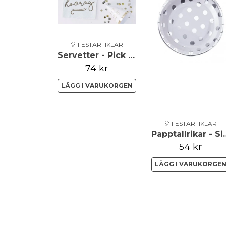
🎈 FESTARTIKLAR
Servetter - Pick & Mix
74 kr
LÄGG I VARUKORGEN
🎈 FESTARTIKLAR
Papptallrika
54 kr
LÄGG I VARUKORGE