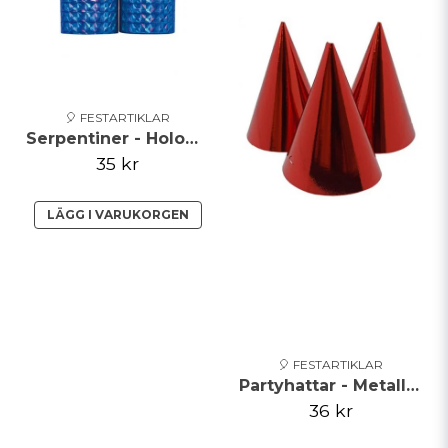
🎈 FESTARTIKLAR
Serpentiner - Holographic - Blå
35 kr
LÄGG I VARUKORGEN
🎈 FESTARTIKLAR
Partyhattar - Metallic - Röd
36 kr