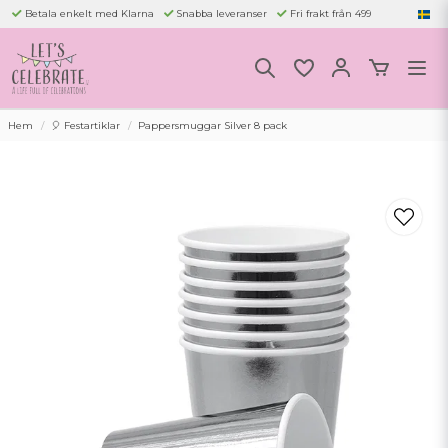
Betala enkelt med Klarna
Snabba leveranser
Fri frakt från 499
Hem
🎈 Festartiklar
Pappersmuggar Silver 8 pack