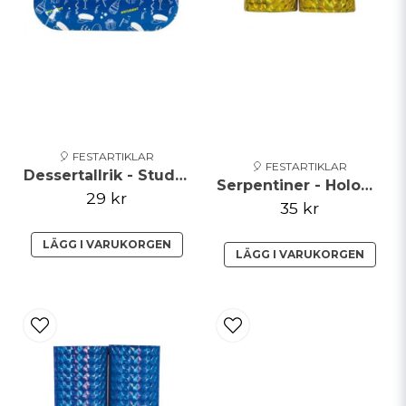
🎈 FESTARTIKLAR
🎈 FESTARTIKLAR
Dessertallrik - Student - Blå
Serpentiner - Holographic - Guld
29 kr
35 kr
LÄGG I VARUKORGEN
LÄGG I VARUKORGEN