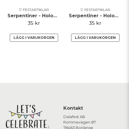
🎈 FESTARTIKLAR
🎈 FESTARTIKLAR
Serpentiner - Holographic - Silver**
Serpentiner - Holographic - Röd
35 kr
35 kr
LÄGG I VARUKORGEN
LÄGG I VARUKORGEN
Kontakt
Dalafest AB
Rommevägen 87
78463 Borlänge