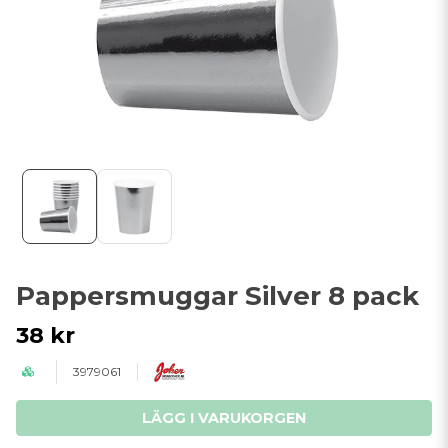
Pappersmuggar Silver 8 pack
38 kr
3979061
LÄGG I VARUKORGEN