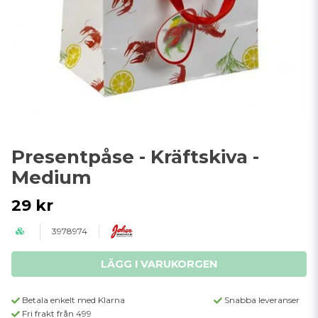
Presentpåse - Kräftskiva -
Medium
29 kr
3978974
LÄGG I VARUKORGEN
Betala enkelt med Klarna
Snabba leveranser
Fri frakt från 499