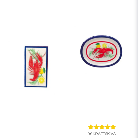
🦀 KRÄFTSKIVA