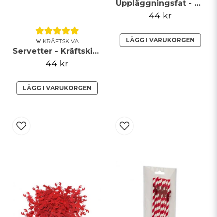
Uppläggningsfat - Kräftskiva
44 kr
LÄGG I VARUKORGEN
🦀 KRÄFTSKIVA
Servetter - Kräftskiva
44 kr
LÄGG I VARUKORGEN