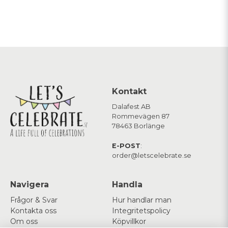
Kontakt
Dalafest AB
Rommevägen 87
78463 Borlänge
E-POST
:
order@letscelebrate.se
Navigera
Handla
Frågor & Svar
Hur handlar man
Kontakta oss
Integritetspolicy
Om oss
Köpvillkor