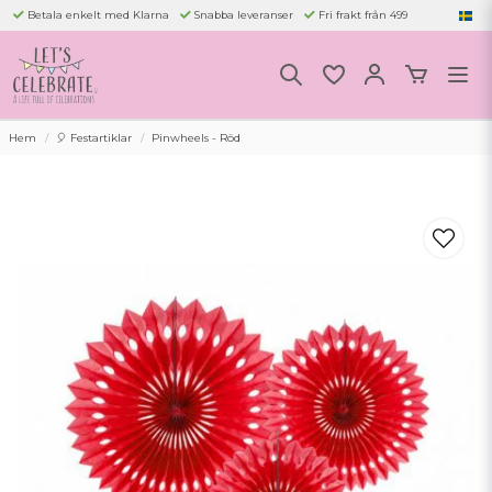
Betala enkelt med Klarna
Snabba leveranser
Fri frakt från 499
Hem
🎈 Festartiklar
Pinwheels - Röd