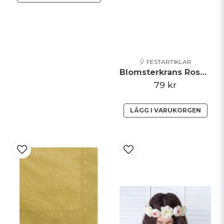
🎈 FESTARTIKLAR
Blomsterkrans Rosa/Vit 17cm
79 kr
LÄGG I VARUKORGEN