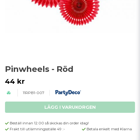
Pinwheels - Röd
44 kr
11RPB1-007
LÄGG I VARUKORGEN
Beställ innan 12.00 så skickas din order idag!
Frakt till utlämningsställe 49 :-
Betala enkelt med Klarna