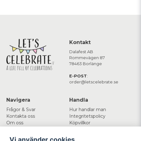
Kontakt
Dalafest AB
Rommevägen 87
78463 Borlänge
E-POST
:
order@letscelebrate.se
Navigera
Handla
Frågor & Svar
Hur handlar man
Kontakta oss
Integritetspolicy
Om oss
Köpvillkor
Cookies
Vi använder cookies