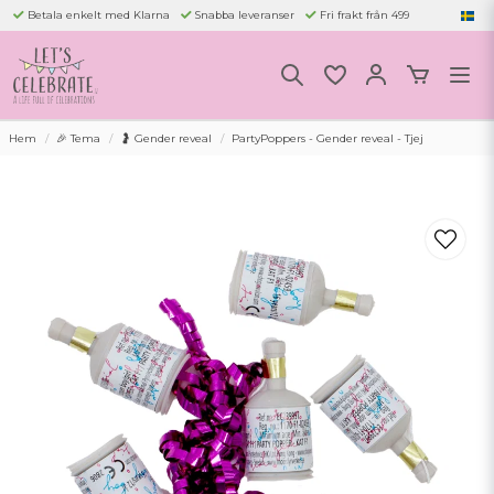
Betala enkelt med Klarna
Snabba leveranser
Fri frakt från 499
Hem
🎉 Tema
🤰 Gender reveal
PartyPoppers - Gender reveal - Tjej