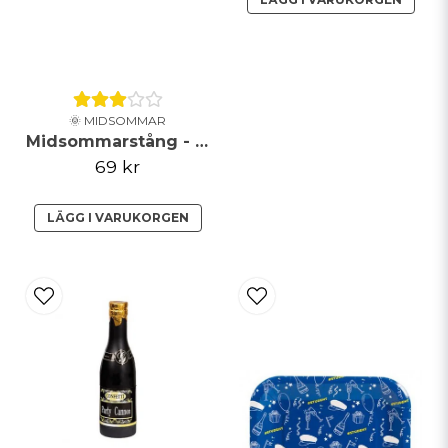
🌞 MIDSOMMAR
Midsommarstång - Grön
69 kr
LÄGG I VARUKORGEN