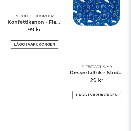
🎉 KONFETTIBOMBER
Konfettikanon - Flaska
99 kr
LÄGG I VARUKORGEN
🎈 FESTARTIKLAR
Dessertallrik - Student - Blå
29 kr
LÄGG I VARUKORGEN