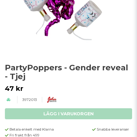
PartyPoppers - Gender reveal
- Tjej
47 kr
3972013
LÄGG I VARUKORGEN
Betala enkelt med Klarna
Snabba leveranser
Fri frakt från 499