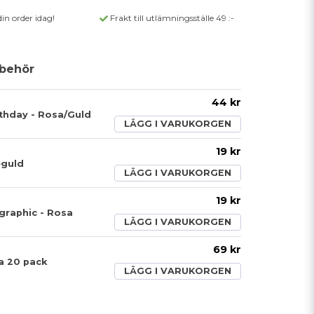
din order idag!
Frakt till utlämningsställe 49 :-
behör
44 kr
rthday - Rosa/Guld
LÄGG I VARUKORGEN
19 kr
éguld
LÄGG I VARUKORGEN
19 kr
graphic - Rosa
LÄGG I VARUKORGEN
69 kr
a 20 pack
LÄGG I VARUKORGEN