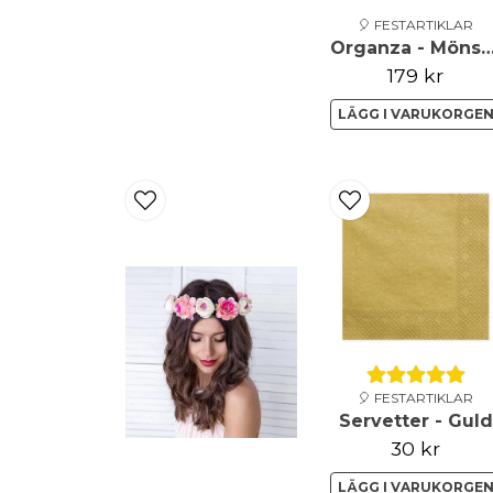
🎈 FESTARTIKLAR
Organza - Möns
179 kr
LÄGG I VARUKORGE
🎈 FESTARTIKLAR
Servetter - Guld
30 kr
LÄGG I VARUKORGE