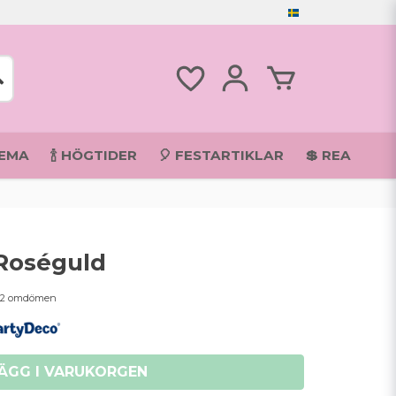
TEMA
🍾 HÖGTIDER
🎈 FESTARTIKLAR
💲 REA
 Roséguld
2 omdömen
ÄGG I VARUKORGEN