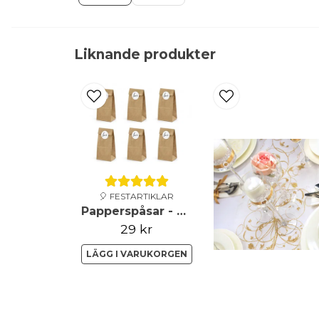
Liknande produkter
🎈 FESTARTIKLAR
Papperspåsar - Love - Brun
29 kr
LÄGG I VARUKORGEN