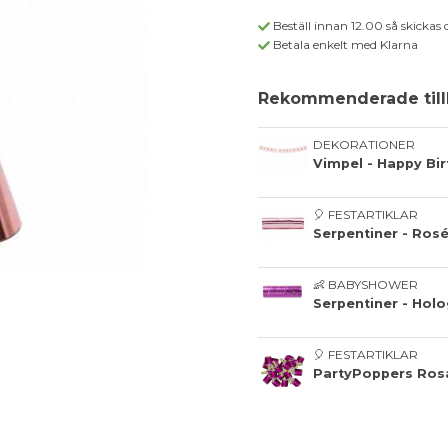
Beställ innan 12.00 så skickas 
Betala enkelt med Klarna
Rekommenderade till
DEKORATIONER
Vimpel - Happy Bi
🎈 FESTARTIKLAR
Serpentiner - Ros
👶 BABYSHOWER
Serpentiner - Holo
🎈 FESTARTIKLAR
PartyPoppers Ros