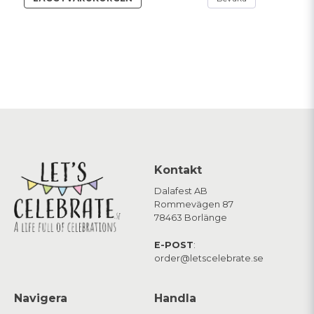
Kontakt
Dalafest AB
Rommevägen 87
78463 Borlänge
E-POST
:
order@letscelebrate.se
Navigera
Handla