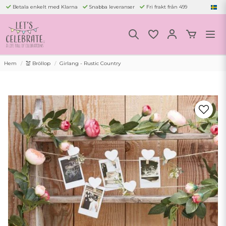
Betala enkelt med Klarna
Snabba leveranser
Fri frakt från 499
Hem
💒 Bröllop
Girlang - Rustic Country