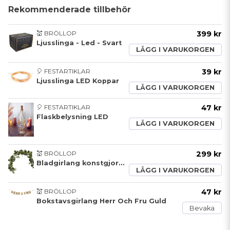
Rekommenderade tillbehör
💒 BRÖLLOP
399 kr
Ljusslinga - Led - Svart
LÄGG I VARUKORGEN
🎈 FESTARTIKLAR
39 kr
Ljusslinga LED Koppar
LÄGG I VARUKORGEN
🎈 FESTARTIKLAR
47 kr
Flaskbelysning LED
LÄGG I VARUKORGEN
💒 BRÖLLOP
299 kr
Bladgirlang konstgjord med ljus 1,8m
LÄGG I VARUKORGEN
💒 BRÖLLOP
47 kr
Bokstavsgirlang Herr Och Fru Guld
Bevaka