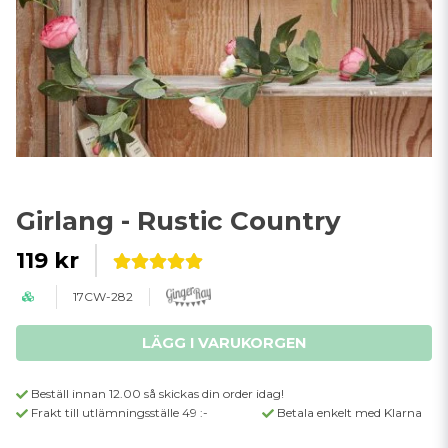
Girlang - Rustic Country
119 kr
17CW-282
LÄGG I VARUKORGEN
Beställ innan 12.00 så skickas din order idag!
Frakt till utlämningsställe 49 :-
Betala enkelt med Klarna