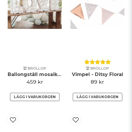
💒 BRÖLLOP
💒 BRÖLLOP
Ballongställ mosaik LOVE
Vimpel - Ditsy Floral
459 kr
89 kr
LÄGG I VARUKORGEN
LÄGG I VARUKORGEN