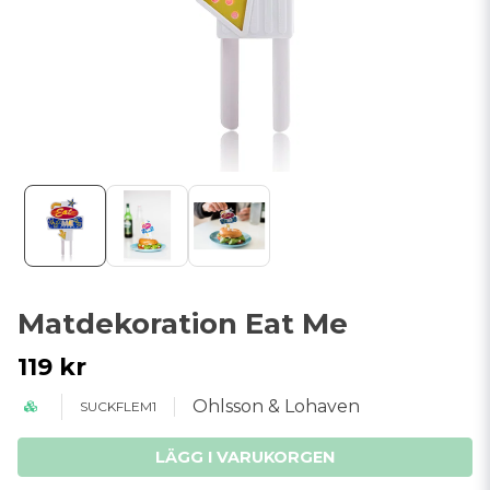
Matdekoration Eat Me
119 kr
Ohlsson & Lohaven
SUCKFLEM1
LÄGG I VARUKORGEN