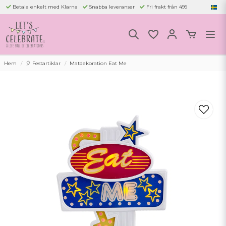
Betala enkelt med Klarna
Snabba leveranser
Fri frakt från 499
Hem
🎈 Festartiklar
Matdekoration Eat Me