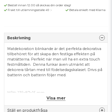
Beställ innan 12.00 så skickas din order idag!
Frakt till utlämningsställe 49 :-
Betala enkelt med Klarna
Beskrivning
Matdekoration blinkande är det perfekta dekorativa
tillbehöret för att skapa den festliga effekten på
maträtterna. Perfekt när man vill ha en extra touch
festmåltiden. Denna funkar även utmärkt att
dekorera tårtan med till födelsedagskalaset. Drivs på
batterin och batterin följer med.
Mått: 135x87x15 mm
Visa mer
Ställ en produktfråga