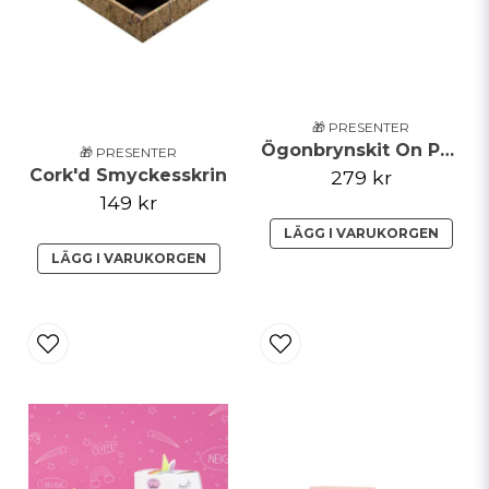
Skicka fråga
🎁 PRESENTER
Ögonbrynskit On Point
🎁 PRESENTER
Cork'd Smyckesskrin
279 kr
149 kr
LÄGG I VARUKORGEN
LÄGG I VARUKORGEN