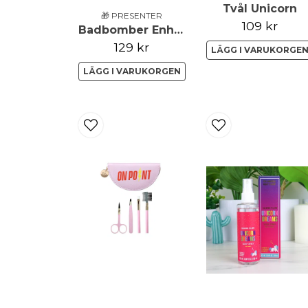
Tvål Unicorn
🎁 PRESENTER
109 kr
Badbomber Enhörning
129 kr
LÄGG I VARUKORGE
LÄGG I VARUKORGEN