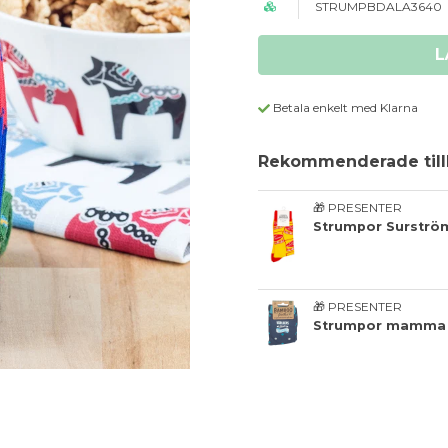
STRUMPBDALA3640
L
Betala enkelt med Klarna
Rekommenderade till
🎁 PRESENTER
Strumpor Surströ
🎁 PRESENTER
Strumpor mamma