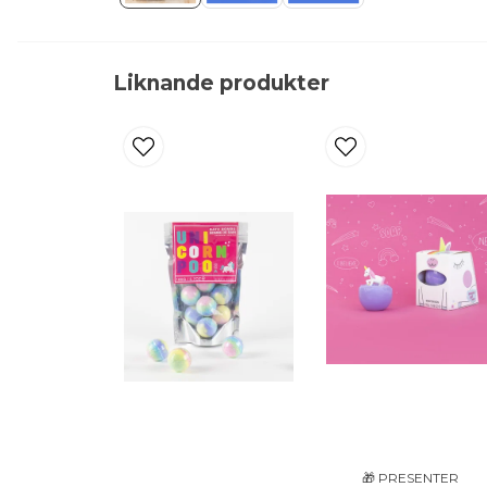
Liknande produkter
🎁 PRESENTER