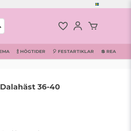
TEMA
🍾 HÖGTIDER
🎈 FESTARTIKLAR
💲 REA
 Dalahäst 36-40