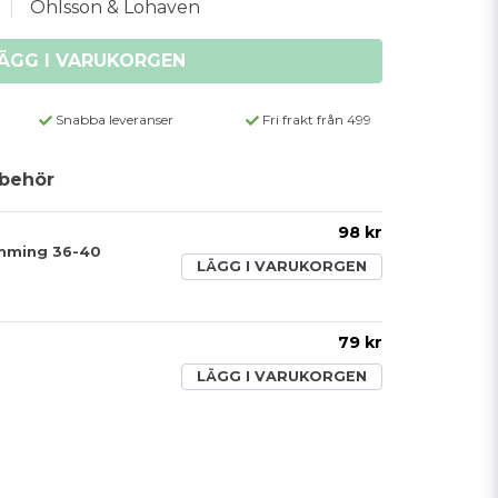
Ohlsson & Lohaven
ÄGG I VARUKORGEN
Snabba leveranser
Fri frakt från 499
behör
98 kr
mming 36-40
LÄGG I VARUKORGEN
79 kr
LÄGG I VARUKORGEN