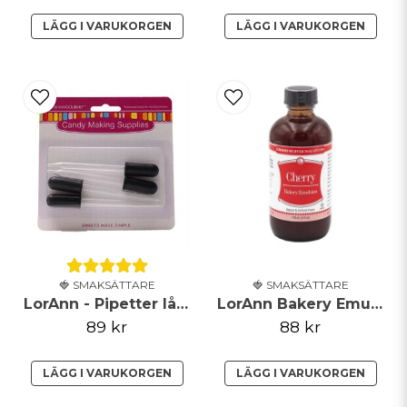
Skicka fråga
LÄGG I VARUKORGEN
LÄGG I VARUKORGEN
🍓 SMAKSÄTTARE
🍓 SMAKSÄTTARE
LorAnn - Pipetter lång - 4-pack
LorAnn Bakery Emulsion - Körsbär - 118ml
89 kr
88 kr
LÄGG I VARUKORGEN
LÄGG I VARUKORGEN