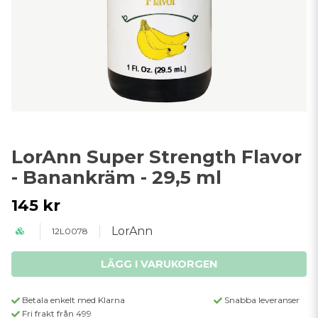
LorAnn Super Strength Flavor
- Banankräm - 29,5 ml
145 kr
LorAnn
12L0078
LÄGG I VARUKORGEN
Betala enkelt med Klarna
Snabba leveranser
Fri frakt från 499