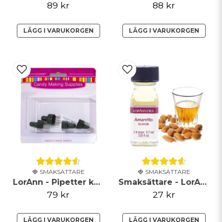
89 kr
88 kr
LÄGG I VARUKORGEN
LÄGG I VARUKORGEN
🍓 SMAKSÄTTARE
🍓 SMAKSÄTTARE
LorAnn - Pipetter kort (låsbar) - 4-pack
Smaksättare - LorAnn - Amaretto
79 kr
27 kr
LÄGG I VARUKORGEN
LÄGG I VARUKORGEN