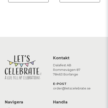
Kontakt
Dalafest AB
Rommevägen 87
78463 Borlänge
E-POST
:
order@letscelebrate.se
Navigera
Handla